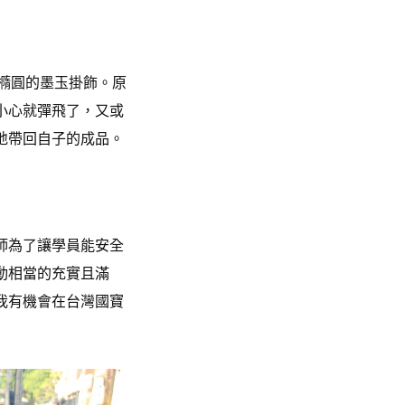
橢圓的墨玉掛飾。原
小心就彈飛了，又或
地帶回自子的成品。
師為了讓學員能安全
動相當的充實且滿
我有機會
在台灣國寶