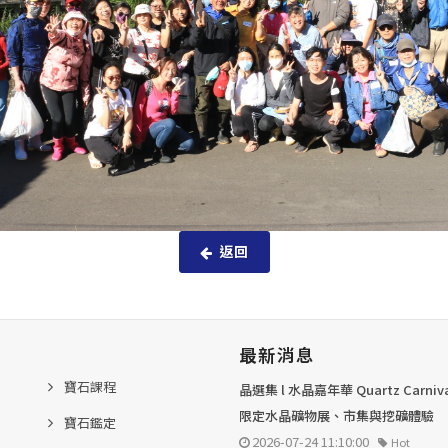
返回
最新消息
寶石課程
晶選集 l 水晶嘉年華 Quartz Carni
限定水晶礦物展、市集與挖礦體驗
寶石鑑定
2026-07-24 11:10:00
Hot