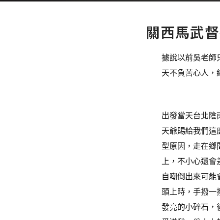
關西馬武督
據說以前吳老師
天不負苦心人，
出發當天台北陰
天爺賜給我們這
型原因，走在鄉
上，不小心還會
自嘲倒出來可能
頭上時，手撥一
發亮的小碎石，