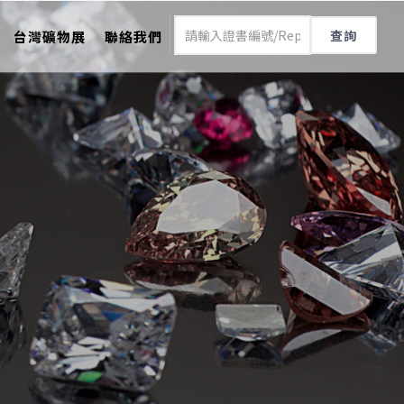
查詢
台灣礦物展
聯絡我們
》