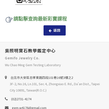
請點擊查詢最新彩寶課程
返回
吳照明寶石教學鑑定中心
Gemifo Jewelry Co.
Wu Chao Ming Gem Testing Laboratory
台北巿大安區忠孝東路四段101巷16號3樓之2
3F-2, No.16, Ln.101, Sec.4, Zhongxiao E. Rd., Da'an Dist., Taipei
City 10691, Taiwan(R.O.C.)
(02)2731-4174
gem.w4176@gmail.com