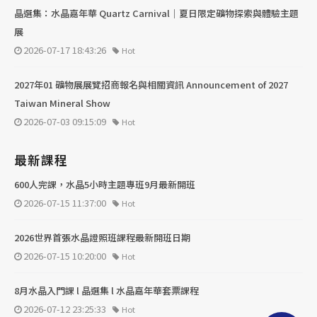
晶選集：水晶嘉年華 Quartz Carnival｜夏日限定礦物探索與體驗主題
展
2026-07-17 18:43:26
Hot
2027年01 礦物展展覽招商報名與相關資訊 Announcement of 2027
Taiwan Mineral Show
2026-07-03 09:15:09
Hot
最新課程
600人完課，水晶5小時主題專班9月最新開班
2026-07-15 11:37:00
Hot
2026世界首張水晶證照班課程最新開班日期
2026-07-15 10:20:00
Hot
8月水晶入門課 l 晶選集 l 水晶嘉年華套票課程
2026-07-12 23:25:33
Hot