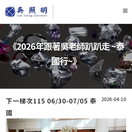
《2026年跟著吳老師趴趴走 ~泰
國行~》
2026-04-10
下一梯次115 06/30-07/05 泰
國