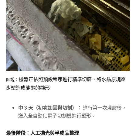
機器正依照預設程序進行精準切磨，將水晶原塊逐
圖說：
步塑造成龍龜的雛形
中 3 天（初次加固與切割）：
進行第一次灌膠後，
送入全自動化電子切割機進行塑形。
最後階段：人工拋光與半成品整理