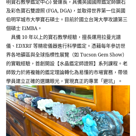
明寶石教學鑑定中心) 營運長，具備英國國際鑑定師鑽石
及彩色寶石雙證照 (FGA, DGA)，並取得世界第一位英國
伯明罕城市大學寶石碩士。目前於國立台灣大學攻讀第三
個碩士 EiMBA。
具備 10 年以上的寶石教學經驗，擅長運用拉曼光譜
儀、EDXRF 等精密儀器進行科學鑑定。憑藉每年參訪世
界各地礦區與全球指標性展覽（如 Tucson Gem Show）
的實戰經驗，首創開設【水晶鑑定師證照】系列課程。老
師致力於將複雜的鑑定理論轉化為易懂的市場實務，帶領
學員建立正確的選購眼光，實現真正的專業「避坑」。