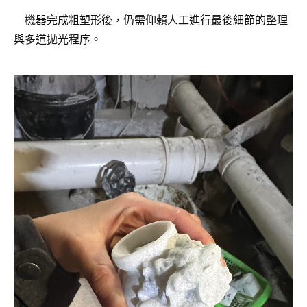
機器完成粗塑形後，仍需仰賴人工進行最後細節的整理
與多道拋光程序。