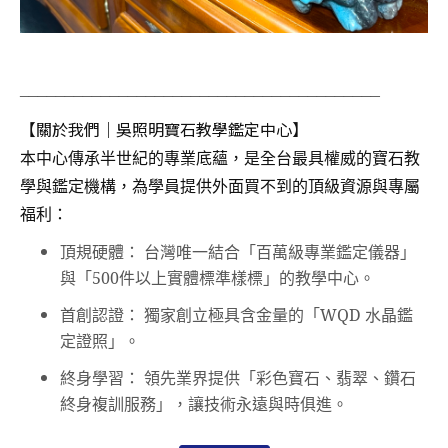
________________________________________
【關於我們｜吳照明寶石教學鑑定中心】
本中心傳承半世紀的專業底蘊，是全台最具權威的寶石教
學與鑑定機構，為學員提供外面買不到的頂級資源與專屬
福利：
頂規硬體： 台灣唯一結合「百萬級專業鑑定儀器」
與「500件以上實體標準樣標」的教學中心。
首創認證： 獨家創立極具含金量的「WQD 水晶鑑
定證照」。
終身學習： 領先業界提供「彩色寶石、翡翠、鑽石
終身複訓服務」，讓技術永遠與時俱進。