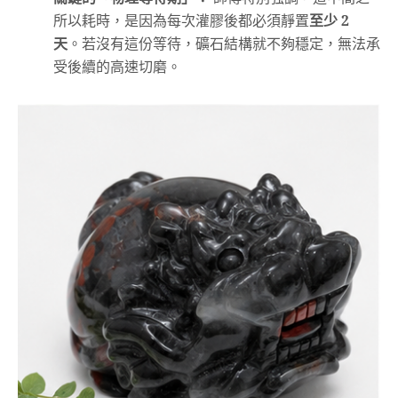
所以耗時，是因為每次灌膠後都必須靜置
至少 2
天
。若沒有這份等待，礦石結構就不夠穩定，無法承
受後續的高速切磨。