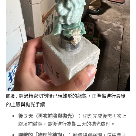
經過精密切割後已現雛形的龍龜，正準備進行最後
圖說：
的上膠與拋光手續
後 3 天（再次補強與拋光）：
切割完成後需再次上
膠填補微隙，最後進行為期三天的拋光處理。
關鍵的「物理等待期」：
師傅特別強調，這中間之