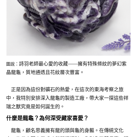
詩羽老師最心愛的收藏——擁有特殊條紋的夢幻紫
圖說：
晶龍龜，質地通透且花紋層次豐富。
正是因為這份對礦石的熱愛，在這次的東海考察之旅
中，我特別安排深入龍龜的製造工廠，帶大家一探這些祥
瑞之獸究竟是如何誕生的。
什麼是龍龜？為何深受藏家喜愛？
龍龜，顧名思義擁有龍的頭與龜的身軀。在傳統文化