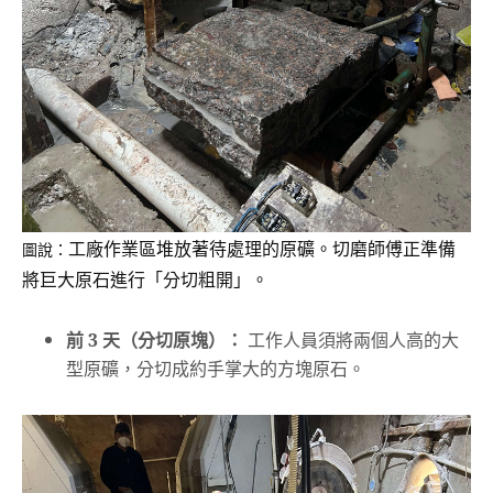
工廠作業區堆放著待處理的原礦。切磨師傅正準備
圖說：
將巨大原石進行「分切粗開」。
前 3 天（分切原塊）：
工作人員須將兩個人高的大
型原礦，分切成約手掌大的方塊原石。