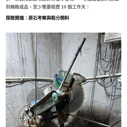
到精緻成品，至少需要經歷 10 個工作天：
探險開端：原石考察與粗分開料