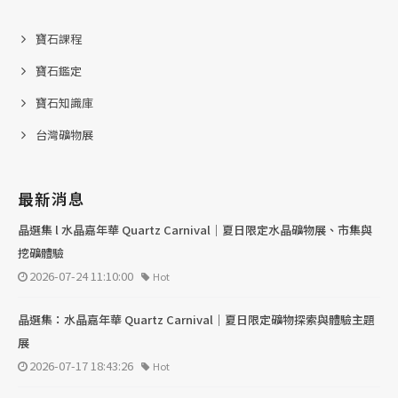
寶石課程
寶石鑑定
寶石知識庫
台灣礦物展
最新消息
晶選集 l 水晶嘉年華 Quartz Carnival｜夏日限定水晶礦物展、市集與
挖礦體驗
2026-07-24 11:10:00
Hot
晶選集：水晶嘉年華 Quartz Carnival｜夏日限定礦物探索與體驗主題
展
2026-07-17 18:43:26
Hot