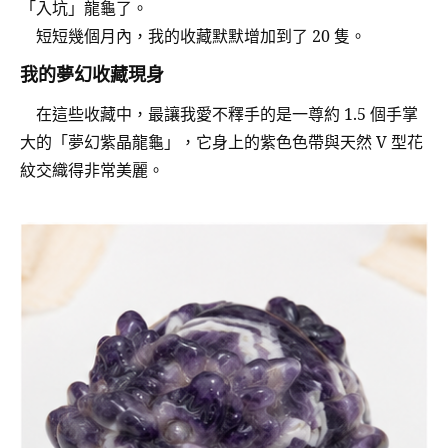
「入坑」龍龜了。
短短幾個月內，我的收藏默默增加到了 20 隻。
我的夢幻收藏現身
在這些收藏中，最讓我愛不釋手的是一尊約 1.5 個手掌
大的「夢幻紫晶龍龜」，它身上的紫色色帶與天然 V 型花
紋交織得非常美麗。