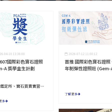
26-04-10 13:36:00
2026-07-12 11:00:12
2607國際彩色寶石證照
首推 國際彩色寶石證照 
m-A 獎學金生計劃
年制彈性證照班 (Gem-A
寶石鑑定所、寶石買賣實習機會
了解更多
更多