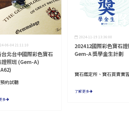
2024-11-19 13:36:00
202412國際彩色寶石證
24-06-04 21:11:10
Gem-A 獎學金生計劃
新台北台中國際彩色寶石
證照班 (Gem-A)
A62)
可預約試聽
了解更多
更多