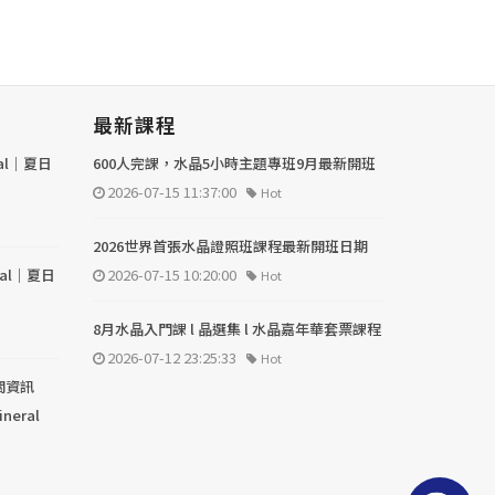
最新課程
val｜夏日
600人完課，水晶5小時主題專班9月最新開班
2026-07-15 11:37:00
Hot
2026世界首張水晶證照班課程最新開班日期
val｜夏日
2026-07-15 10:20:00
Hot
8月水晶入門課 l 晶選集 l 水晶嘉年華套票課程
2026-07-12 23:25:33
Hot
關資訊
ineral