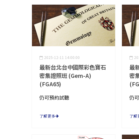
2025-12-11 14:00:00
20
最新台北台中國際彩色寶石
最
密集證照班 (Gem-A)
密集
(FGA65)
(FG
仍可預約試聽
仍
了解更多
了解