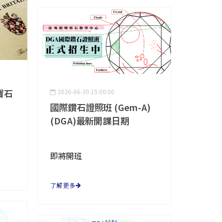
寶石
2026-06-30 15:00:00
國際鑽石證照班 (Gem-A)
(DGA)最新開課日期
即將開班
了解更多