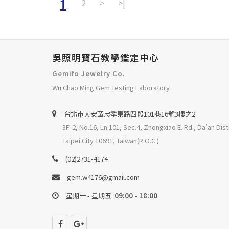
1
2
>
>|
吳照明寶石教學鑑定中心
Gemifo Jewelry Co.
Wu Chao Ming Gem Testing Laboratory
台北巿大安區忠孝東路四段101巷16號3樓之2
3F-2, No.16, Ln.101, Sec.4, Zhongxiao E. Rd., Da'an Dist
Taipei City 10691, Taiwan(R.O.C.)
(02)2731-4174
gem.w4176@gmail.com
星期一 - 星期五:
09:00 - 18:00