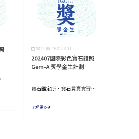
照
2024-05-09 21:10:17
202407國際彩色寶石證照
Gem-A 獎學金生計劃
寶石鑑定所、寶石買賣實習機會
寶石鑑定所、寶石買賣實習機會
了解更多