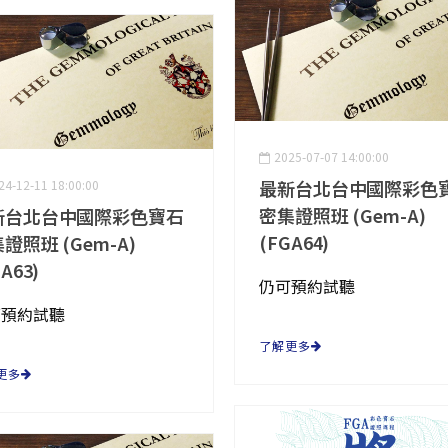
2025-07-07 14:00:00
最新台北台中國際彩色
24-12-11 18:00:00
密集證照班 (Gem-A)
新台北台中國際彩色寶石
(FGA64)
證照班 (Gem-A)
A63)
仍可預約試聽
可預約試聽
了解更多
更多