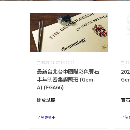
2026-07-07 14:00:00
20
最新台北台中國際彩色寶石
20
半年制密集證照班 (Gem-
Ge
A) (FGA66)
開放試聽
了解更多
了解