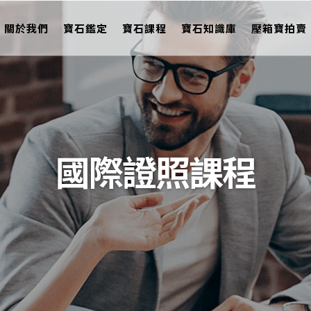
關於我們
寶石鑑定
寶石課程
寶石知識庫
壓箱寶拍賣
國際證照課程