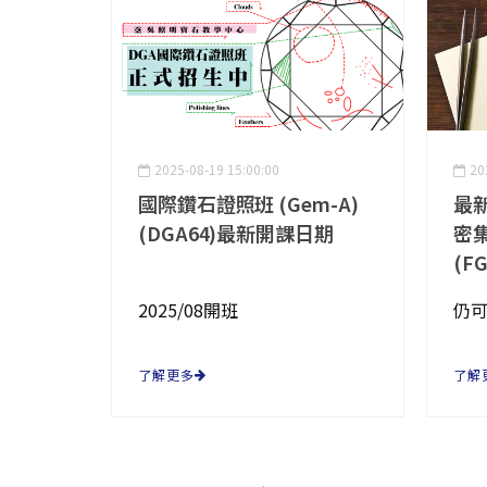
2025-08-19 15:00:00
20
國際鑽石證照班 (Gem-A)
最
(DGA64)最新開課日期
密集
(FG
2025/08開班
仍
了解更多
了解