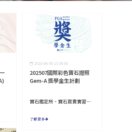
2025-06-30 13:36:00
一
202507國際彩色寶石證照
)
Gem-A 獎學金生計劃
寶石鑑定所、寶石買賣實習機會
了解更多