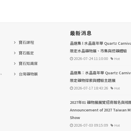
最新消息
寶石課程
晶選集 l 水晶嘉年華 Quartz Carni
限定水晶礦物展、市集與挖礦體驗
寶石鑑定
2026-07-24 11:10:00
Hot
寶石知識庫
.,
晶選集：水晶嘉年華 Quartz Carni
台灣礦物展
限定礦物探索與體驗主題展
2026-07-17 18:43:26
Hot
2027年01 礦物展展覽招商報名與相
Announcement of 2027 Taiwan M
Show
2026-07-03 09:15:09
Hot