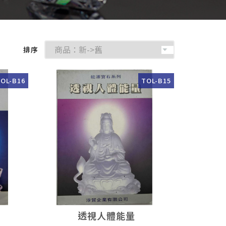
排序
OL-B16
TOL-B15
透視人體能量