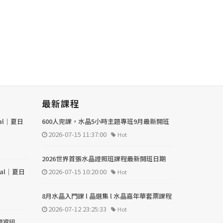
最新課程
val｜夏日
600人完課，水晶5小時主題專班9月最新開班
2026-07-15 11:37:00
Hot
2026世界首張水晶證照班課程最新開班日期
val｜夏日
2026-07-15 10:20:00
Hot
8月水晶入門課 l 晶選集 l 水晶嘉年華套票課程
2026-07-12 23:25:33
Hot
關資訊