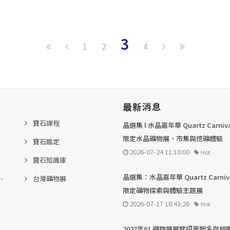
3
1
2
4
最新消息
寶石課程
晶選集 l 水晶嘉年華 Quartz Carni
限定水晶礦物展、市集與挖礦體驗
寶石鑑定
2026-07-24 11:10:00
Hot
寶石知識庫
.,
晶選集：水晶嘉年華 Quartz Carni
台灣礦物展
限定礦物探索與體驗主題展
2026-07-17 18:43:26
Hot
2027年01 礦物展展覽招商報名與相