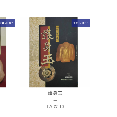
OL-B07
TOL-B06
護身玉
—
TWD$110