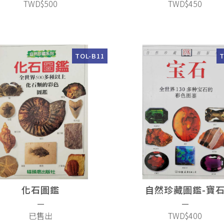
TWD$500
TWD$450
TOL-B11
T
化石圖鑑
自然珍藏圖鑑-寶
—
—
已售出
TWD$400