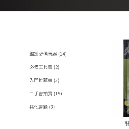
鑑定必備儀器 (14)
必備工具書 (2)
入門推薦書 (3)
二手書拍賣 (19)
其他書籍 (3)