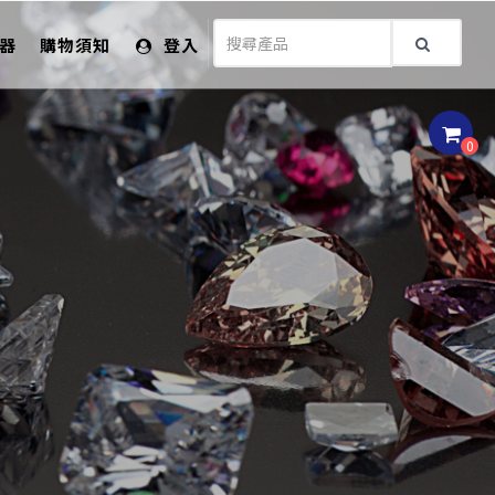
儀器
購物須知
登入
0