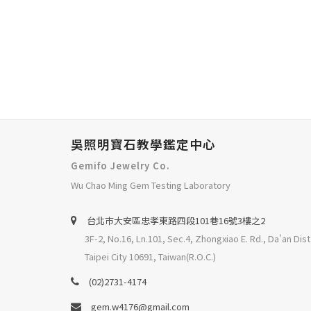
吳照明寶石教學鑑定中心
Gemifo Jewelry Co.
Wu Chao Ming Gem Testing Laboratory
台北巿大安區忠孝東路四段101巷16號3樓之2
3F-2, No.16, Ln.101, Sec.4, Zhongxiao E. Rd., Da'an Dist
Taipei City 10691, Taiwan(R.O.C.)
(02)2731-4174
gem.w4176@gmail.com