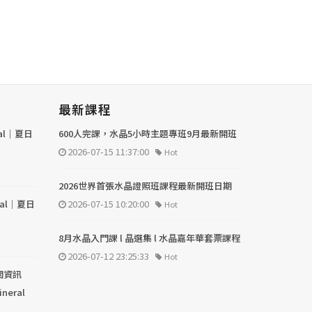
最新課程
val｜夏日
600人完課，水晶5小時主題專班9月最新開班
2026-07-15 11:37:00
Hot
2026世界首張水晶證照班課程最新開班日期
val｜夏日
2026-07-15 10:20:00
Hot
8月水晶入門課 l 晶選集 l 水晶嘉年華套票課程
2026-07-12 23:25:33
Hot
關資訊
ineral