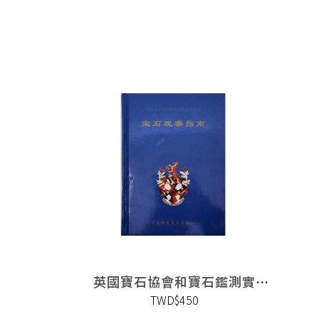
英國寶石協會和寶石鑑測實驗室 寶石觀察指南
TWD$450