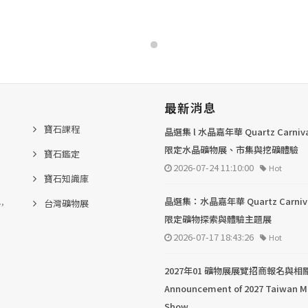
最新消息
寶石課程
晶選集 l 水晶嘉年華 Quartz Carni
限定水晶礦物展、市集與挖礦體驗
寶石鑑定
2026-07-24 11:10:00
Hot
寶石知識庫
.,
晶選集：水晶嘉年華 Quartz Carni
台灣礦物展
限定礦物探索與體驗主題展
2026-07-17 18:43:26
Hot
2027年01 礦物展展覽招商報名與相
Announcement of 2027 Taiwan M
Show