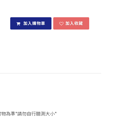
加入購物車
加入收藏
物為準*請勿自行臆測大小*