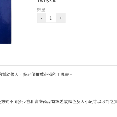
TWD$500
數量
你的幫助很大，吳老師推薦必備的工具書。
方式不同多少會和實際商品有誤差故顏色及大小尺寸以收到之實