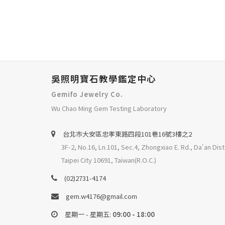
吳照明寶石教學鑑定中心
Gemifo Jewelry Co.
Wu Chao Ming Gem Testing Laboratory
台北巿大安區忠孝東路四段101巷16號3樓之2
3F-2, No.16, Ln.101, Sec.4, Zhongxiao E. Rd., Da'an Dist
Taipei City 10691, Taiwan(R.O.C.)
(02)2731-4174
gem.w4176@gmail.com
星期一 - 星期五:
09:00 - 18:00