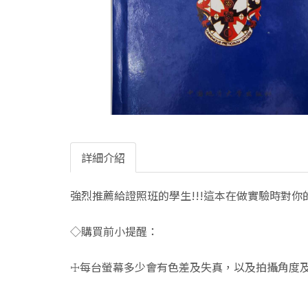
詳細介紹
強烈推薦給證照班的學生!!!這本在做實驗時對
◇購買前小提醒：
☩每台螢幕多少會有色差及失真，以及拍攝角度及