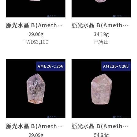
脈光水晶 B(Amethyst Crystal)
脈光水晶 B(Amethyst Crystal)
29.06g
34.19g
TWD$3,100
已售出
AME26-C266
AME26-C265
脈光水晶 B(Amethyst Crystal)
脈光水晶 B(Amethyst Crystal)
29.09g
54.84g