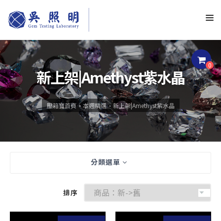
0
新上架|Amethyst紫水晶
壓箱寶首頁
本週精選
新上架|Amethyst紫水晶
分類選單
排序