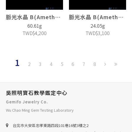
脈光水晶 B(Amethyst Crystal)
脈光水晶 B(Amethyst Crystal)
60.61g
24.05g
TWD$4,200
TWD$3,100
1
2
3
4
5
6
7
8
吳照明寶石教學鑑定中心
Gemifo Jewelry Co.
Wu Chao Ming Gem Testing Laboratory
台北巿大安區忠孝東路四段101巷16號3樓之2