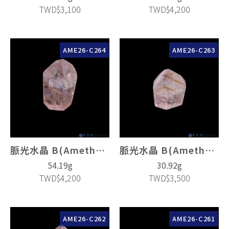
TWD$3,100
TWD$4,200
AME26-C264
AME26-C263
脈光水晶 B(Amethyst Crystal)
脈光水晶 B(Amethyst Crystal)
54.19g
30.92g
TWD$4,200
TWD$3,500
AME26-C262
AME26-C261