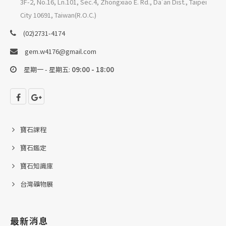
3F-2, No.16, Ln.101, Sec.4, Zhongxiao E. Rd., Da'an Dist., Taipei
City 10691, Taiwan(R.O.C.)
(02)2731-4174
gem.w4176@gmail.com
星期一 - 星期五:
09:00 - 18:00
寶石課程
寶石鑑定
寶石知識庫
台灣礦物展
最新消息