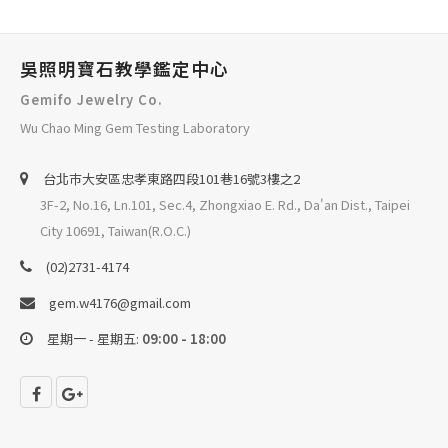
吳照明寶石教學鑑定中心
Gemifo Jewelry Co.
Wu Chao Ming Gem Testing Laboratory
台北巿大安區忠孝東路四段101巷16號3樓之2
3F-2, No.16, Ln.101, Sec.4, Zhongxiao E. Rd., Da'an Dist., Taipei
City 10691, Taiwan(R.O.C.)
(02)2731-4174
gem.w4176@gmail.com
星期一 - 星期五:
09:00 - 18:00