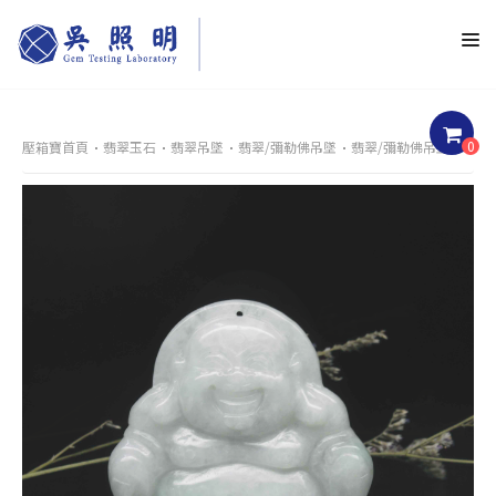
0
壓箱寶首頁
翡翠玉石
翡翠吊墜
翡翠/彌勒佛吊墜
翡翠/彌勒佛吊墜