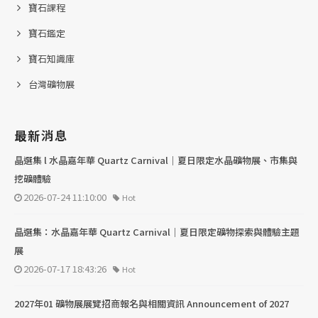
寶石課程
寶石鑑定
寶石知識庫
台灣礦物展
最新消息
晶選集 l 水晶嘉年華 Quartz Carnival｜夏日限定水晶礦物展、市集與
挖礦體驗
2026-07-24 11:10:00
Hot
晶選集：水晶嘉年華 Quartz Carnival｜夏日限定礦物探索與體驗主題
展
2026-07-17 18:43:26
Hot
2027年01 礦物展展覽招商報名與相關資訊 Announcement of 2027