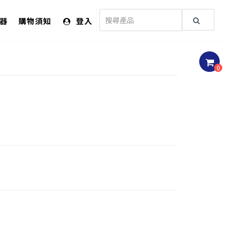
儀器
購物須知
登入
0