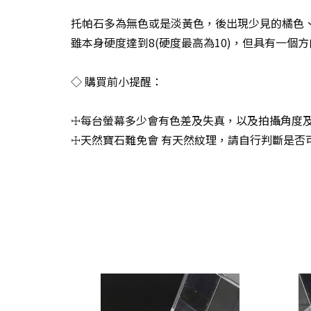
托帕石多為無色或是淡黃色，後出現少見的橘色、紅色及
雖本身硬度達到8(硬度最高為10)，但具有一
◇ 購買前小提醒：
☩每台螢幕多少會有色差及失真，以及拍攝角度及
☩天然寶石難免會 有天然紋理，請自行判斷是否