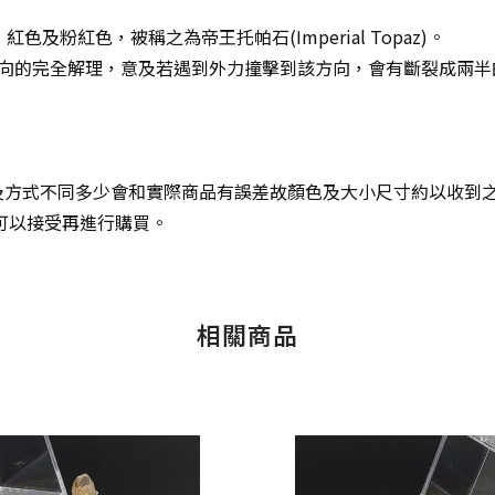
粉紅色，被稱之為帝王托帕石(Imperial Topaz)。
個方向的完全解理，意及若遇到外力撞擊到該方向，會有斷裂成兩
方式不同多少會和實際商品有誤差故顏色及大小尺寸約以收到之
可以接受再進行購買。
相關商品