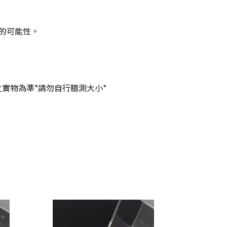
半的可能性。
實物為準*請勿自行臆測大小*