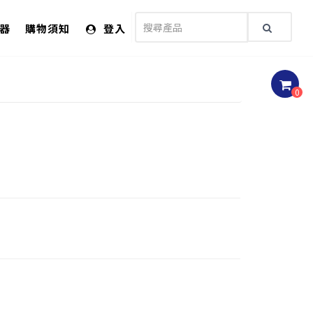
儀器
購物須知
登入
0