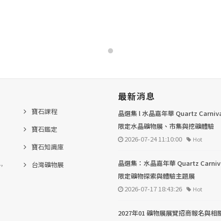
最新消息
寶石課程
晶選集 l 水晶嘉年華 Quartz Carni
限定水晶礦物展、市集與挖礦體驗
寶石鑑定
2026-07-24 11:10:00
Hot
寶石知識庫
.,
晶選集：水晶嘉年華 Quartz Carni
台灣礦物展
限定礦物探索與體驗主題展
2026-07-17 18:43:26
Hot
2027年01 礦物展展覽招商報名與相