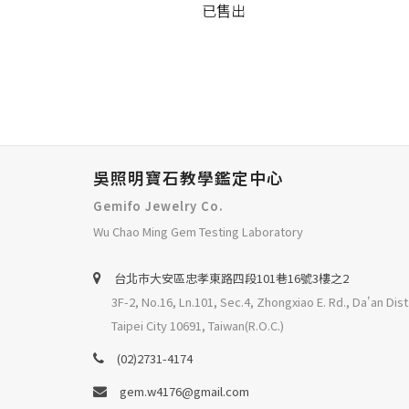
已售出
吳照明寶石教學鑑定中心
Gemifo Jewelry Co.
Wu Chao Ming Gem Testing Laboratory
台北巿大安區忠孝東路四段101巷16號3樓之2
3F-2, No.16, Ln.101, Sec.4, Zhongxiao E. Rd., Da'an Dist
Taipei City 10691, Taiwan(R.O.C.)
(02)2731-4174
gem.w4176@gmail.com