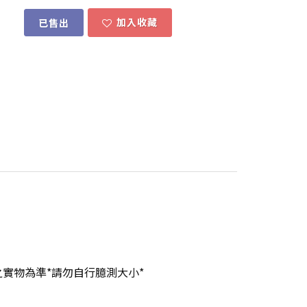
加入收藏
已售出
實物為準*請勿自行臆測大小*