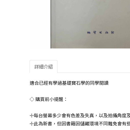
詳細介紹
適合已經有學過基礎寶石學的同學閱讀
◇ 購買前小提醒：
☩每台螢幕多少會有色差及失真，以及拍攝角度及
☩此為新書，但因書籍因儲藏環境不同難免會有