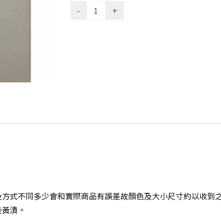
方式不同多少會和實際商品有誤差故顏色及大小尺寸約以收到之
些黃漬。