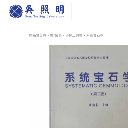
壓箱寶首頁
書/儀器
必備工具書
系統寶石學