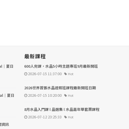
最新課程
val｜夏日
600人完課，水晶5小時主題專班9月最新開班
2026-07-15 11:37:00
Hot
2026世界首張水晶證照班課程最新開班日期
val｜夏日
2026-07-15 10:20:00
Hot
8月水晶入門課 l 晶選集 l 水晶嘉年華套票課程
2026-07-12 23:25:33
Hot
關資訊