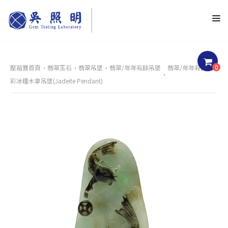
0
壓箱寶首頁
翡翠玉石
翡翠吊墜
翡翠/年年有餘吊墜
翡翠/年年有餘三
彩冰種木拿吊墜(Jadeite Pendant)