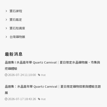
寶石課程
寶石鑑定
寶石知識庫
台灣礦物展
最新消息
晶選集 l 水晶嘉年華 Quartz Carnival｜夏日限定水晶礦物展、市集與
挖礦體驗
2026-07-24 11:10:00
Hot
晶選集：水晶嘉年華 Quartz Carnival｜夏日限定礦物探索與體驗主題
展
2026-07-17 18:43:26
Hot