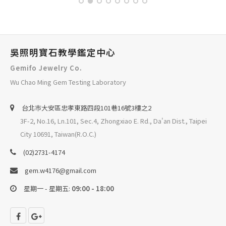
吳照明寶石教學鑑定中心
Gemifo Jewelry Co.
Wu Chao Ming Gem Testing Laboratory
台北巿大安區忠孝東路四段101巷16號3樓之2
3F-2, No.16, Ln.101, Sec.4, Zhongxiao E. Rd., Da'an Dist., Taipei
City 10691, Taiwan(R.O.C.)
(02)2731-4174
gem.w4176@gmail.com
星期一 - 星期五:
09:00 - 18:00