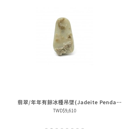
餘冰種吊墜(Jadeite Pendant)
翡翠/年年有餘冰種吊墜(Jadeite Pendant)
TWD$9,610