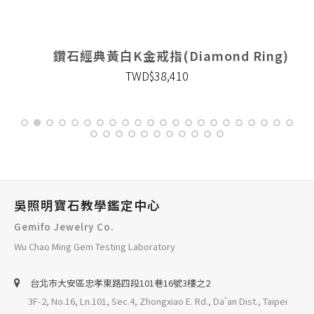
鑽石經典黃白K金戒指(Diamond Ring)
TWD$38,410
吳照明寶石教學鑑定中心
Gemifo Jewelry Co.
Wu Chao Ming Gem Testing Laboratory
台北巿大安區忠孝東路四段101巷16號3樓之2
3F-2, No.16, Ln.101, Sec.4, Zhongxiao E. Rd., Da'an Dist., Taipei