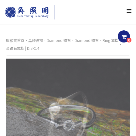
0
壓箱寶首頁
晶體礦物
Diamond 鑽石
Diamond 鑽石
Ring 戒指
白K
金鑽石戒指 | DiaR14