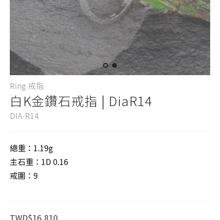
Ring 戒指
白K金鑽石戒指 | DiaR14
DIA-R14
總重：1.19g
主石重：1D 0.16
戒圍：9
TWD$16,810