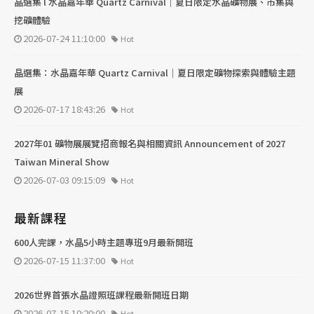
晶選集 l 水晶嘉年華 Quartz Carnival｜夏日限定水晶礦物展、市集與
挖礦體驗
2026-07-24 11:10:00
Hot
晶選集：水晶嘉年華 Quartz Carnival｜夏日限定礦物探索與體驗主題
展
2026-07-17 18:43:26
Hot
2027年01 礦物展展覽招商報名與相關資訊 Announcement of 2027
Taiwan Mineral Show
2026-07-03 09:15:09
Hot
最新課程
600人完課，水晶5小時主題專班9月最新開班
2026-07-15 11:37:00
Hot
2026世界首張水晶證照班課程最新開班日期
2026-07-15 10:20:00
Hot