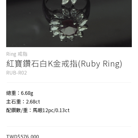
Ring 戒指
紅寶鑽石白K金戒指(Ruby Ring)
RUB-R02
總重：6.68g
主石重：2.68ct
配鑽數/重：馬眼12pc/0.13ct
TWD$576,000