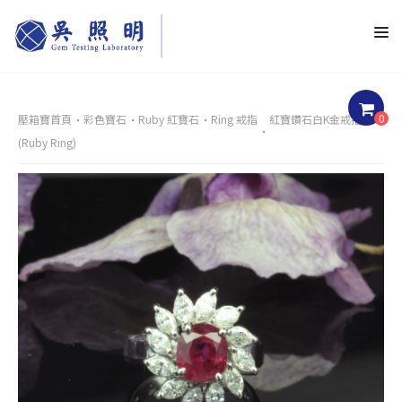
0
壓箱寶首頁
彩色寶石
Ruby 紅寶石
Ring 戒指
紅寶鑽石白K金戒指
(Ruby Ring)