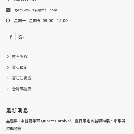
gem.w4176@gmail.com
星期一 - 星期五:
09:00 - 18:00
寶石課程
寶石鑑定
寶石知識庫
台灣礦物展
最新消息
晶選集 l 水晶嘉年華 Quartz Carnival｜夏日限定水晶礦物展、市集與
挖礦體驗