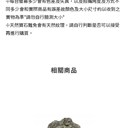
☩每台螢幕多少會有色差及失真，以及拍攝角度及方式不
同多少會和實際商品有誤差故顏色及大小尺寸約以收到之
實物為準*請勿自行臆測大小*
☩天然寶石難免會有天然紋理，請自行判斷是否可以接受
再進行購買。
相關商品