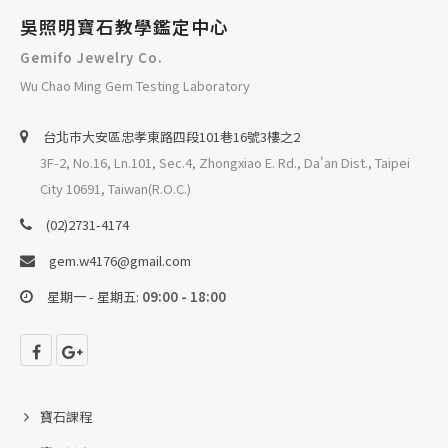
吳照明寶石教學鑑定中心
Gemifo Jewelry Co.
Wu Chao Ming Gem Testing Laboratory
台北巿大安區忠孝東路四段101巷16號3樓之2
3F-2, No.16, Ln.101, Sec.4, Zhongxiao E. Rd., Da'an Dist., Taipei
City 10691, Taiwan(R.O.C.)
(02)2731-4174
gem.w4176@gmail.com
星期一 - 星期五:
09:00 - 18:00
寶石課程