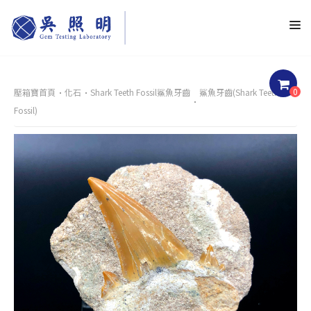
0
壓箱寶首頁
化石
Shark Teeth Fossil鯊魚牙齒
鯊魚牙齒(Shark Teeth
Fossil)