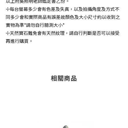
以上附吳照明老師鑑定書乙份。
☩每台螢幕多少會有色差及失真，以及拍攝角度及方式不
同多少會和實際商品有誤差故顏色及大小尺寸約以收到之
實物為準*請勿自行臆測大小*
☩天然寶石難免會有天然紋理，請自行判斷是否可以接受
再進行購買。
相關商品