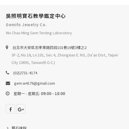
吳照明寶石教學鑑定中心
Gemifo Jewelry Co.
Wu Chao Ming Gem Testing Laboratory
台北巿大安區忠孝東路四段101巷16號3樓之2
3F-2, No.16, Ln.101, Sec.4, Zhongxiao E. Rd., Da'an Dist., Taipei
City 10691, Taiwan(R.O.C.)
(02)2731-4174
gem.w4176@gmail.com
星期一 - 星期五:
09:00 - 18:00
寶石課程