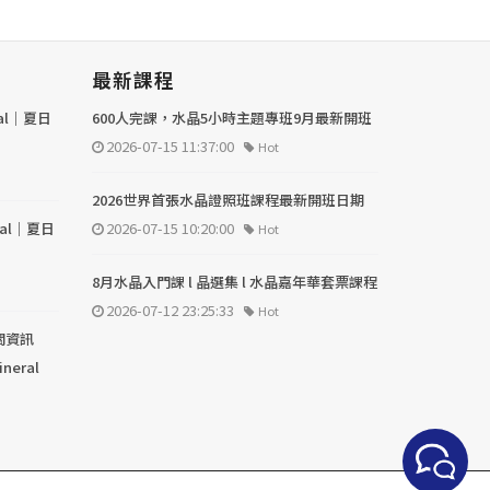
最新課程
val｜夏日
600人完課，水晶5小時主題專班9月最新開班
2026-07-15 11:37:00
Hot
2026世界首張水晶證照班課程最新開班日期
val｜夏日
2026-07-15 10:20:00
Hot
8月水晶入門課 l 晶選集 l 水晶嘉年華套票課程
2026-07-12 23:25:33
Hot
關資訊
ineral