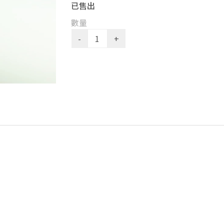
已售出
數量