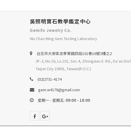
吳照明寶石教學鑑定中心
Gemifo Jewelry Co.
Wu Chao Ming Gem Testing Laboratory
台北巿大安區忠孝東路四段101巷16號3樓之2
3F-2, No.16, Ln.101, Sec.4, Zhongxiao E. Rd., Da'an Dist
Taipei City 10691, Taiwan(R.O.C.)
(02)2731-4174
gem.w4176@gmail.com
星期一 - 星期五:
09:00 - 18:00