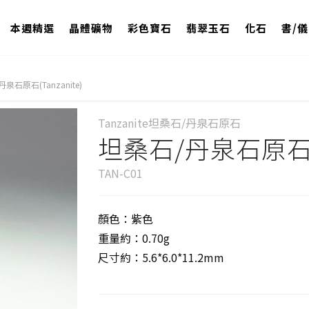
本週精選
晶體礦物
彩色寶石
翡翠玉石
化石
書/
泉石原石(Tanzanite)
Tanzanite坦桑石/丹泉石原石
坦桑石/丹泉石原石(Ta
TAN-C01
顏色：紫色
重量約：0.70g
尺寸約：5.6*6.0*11.2mm