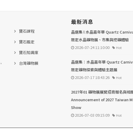
最新消息
寶石課程
晶選集 l 水晶嘉年華 Quartz Carni
限定水晶礦物展、市集與挖礦體驗
寶石鑑定
2026-07-24 11:10:00
Hot
寶石知識庫
.,
晶選集：水晶嘉年華 Quartz Carni
台灣礦物展
限定礦物探索與體驗主題展
2026-07-17 18:43:26
Hot
2027年01 礦物展展覽招商報名與相
Announcement of 2027 Taiwan M
Show
2026-07-03 09:15:09
Hot