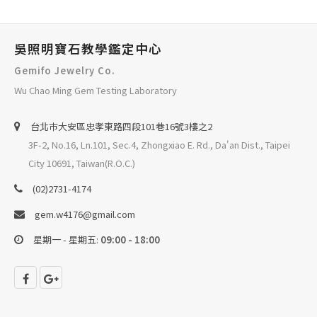
吳照明寶石教學鑑定中心
Gemifo Jewelry Co.
Wu Chao Ming Gem Testing Laboratory
台北巿大安區忠孝東路四段101巷16號3樓之2
3F-2, No.16, Ln.101, Sec.4, Zhongxiao E. Rd., Da'an Dist., Taipei
City 10691, Taiwan(R.O.C.)
(02)2731-4174
gem.w4176@gmail.com
星期一 - 星期五:
09:00 - 18:00