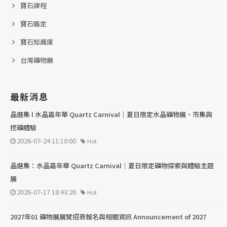
寶石課程
寶石鑑定
寶石知識庫
台灣礦物展
最新消息
晶選集 l 水晶嘉年華 Quartz Carnival｜夏日限定水晶礦物展、市集與
挖礦體驗
2026-07-24 11:10:00
Hot
晶選集：水晶嘉年華 Quartz Carnival｜夏日限定礦物探索與體驗主題
展
2026-07-17 18:43:26
Hot
2027年01 礦物展展覽招商報名與相關資訊 Announcement of 2027