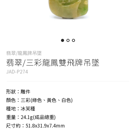
翡翠/龍鳳牌吊墜
翡翠/三彩龍鳳雙飛牌吊墜
JAD-P274
形狀：雕件
顏色：三彩(綠色、黃色、白色)
種地：冰芙種
重量：24.1g(成品總重)
尺寸約：51.8x31.9x7.4mm