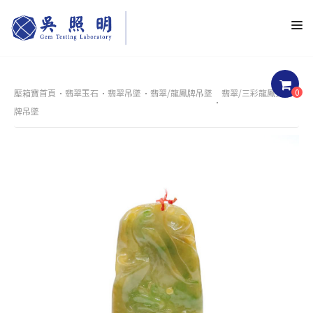
0
壓箱寶首頁
翡翠玉石
翡翠吊墜
翡翠/龍鳳牌吊墜
翡翠/三彩龍鳳雙飛
牌吊墜