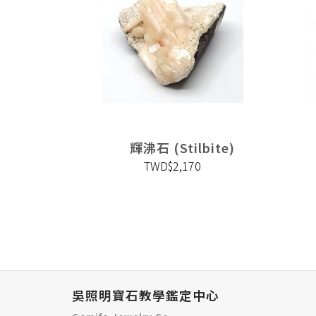
tolite)
輝沸石 (Stilbite)
TWD$2,170
吳照明寶石教學鑑定中心