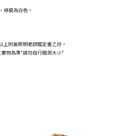
，條痕為白色。
1元以上附吳照明老師鑑定書乙份。
實物為準*請勿自行臆測大小*