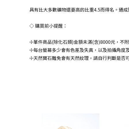
具有比大多數礦物還要高的比重4.5而得名。通
◇ 購買前小提醒：
☩單件商品(除化石類)金額未滿(含)8000元，
☩每台螢幕多少會有色差及失真，以及拍攝角度及
☩天然寶石難免會有天然紋理，請自行判斷是否