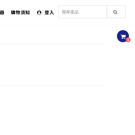
儀器
購物須知
登入
0