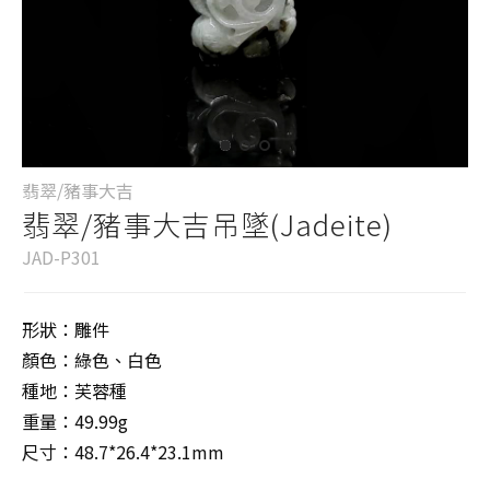
翡翠/豬事大吉
翡翠/豬事大吉吊墜(Jadeite)
JAD-P301
形狀：雕件
顏色：綠色、白色
種地：芙蓉種
重量：49.99g
尺寸：48.7*26.4*23.1mm