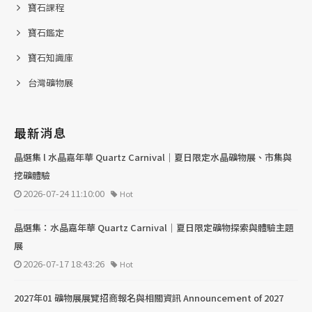
寶石課程
寶石鑑定
寶石知識庫
台灣礦物展
最新消息
晶選集 l 水晶嘉年華 Quartz Carnival｜夏日限定水晶礦物展、市集與
挖礦體驗
2026-07-24 11:10:00
Hot
晶選集：水晶嘉年華 Quartz Carnival｜夏日限定礦物探索與體驗主題
展
2026-07-17 18:43:26
Hot
2027年01 礦物展展覽招商報名與相關資訊 Announcement of 2027