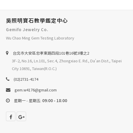
吳照明寶石教學鑑定中心
Gemifo Jewelry Co.
Wu Chao Ming Gem Testing Laboratory
台北巿大安區忠孝東路四段101巷16號3樓之2
3F-2, No.16, Ln.101, Sec.4, Zhongxiao E. Rd., Da'an Dist., Taipei
City 10691, Taiwan(R.O.C.)
(02)2731-4174
gem.w4176@gmail.com
星期一 - 星期五:
09:00 - 18:00