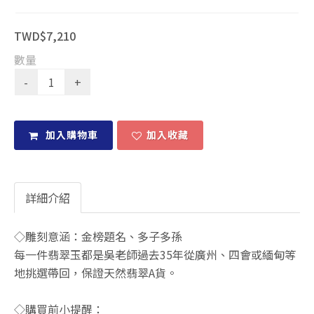
TWD$7,210
數量
加入購物車
加入收藏
詳細介紹
◇雕刻意涵：金榜題名、多子多孫
每一件翡翠玉都是吳老師過去35年從廣州、四會或緬甸等
地挑選帶回，保證天然翡翠A貨。
◇購買前小提醒：