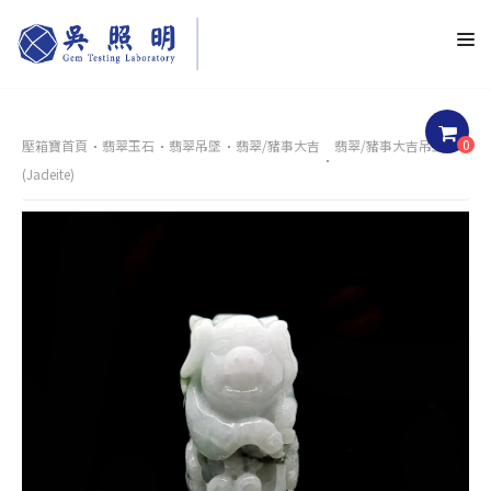
0
壓箱寶首頁
翡翠玉石
翡翠吊墜
翡翠/豬事大吉
翡翠/豬事大吉吊墜
(Jadeite)