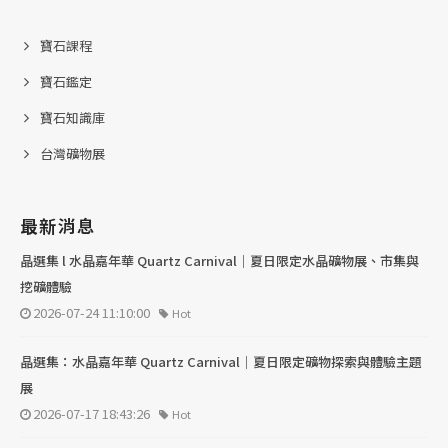
寶石課程
寶石鑑定
寶石知識庫
台灣礦物展
最新消息
晶選集 l 水晶嘉年華 Quartz Carnival｜夏日限定水晶礦物展、市集與
挖礦體驗
2026-07-24 11:10:00
Hot
晶選集：水晶嘉年華 Quartz Carnival｜夏日限定礦物探索與體驗主題
展
2026-07-17 18:43:26
Hot