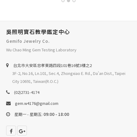
吳照明寶石教學鑑定中心
Gemifo Jewelry Co.
Wu Chao Ming Gem Testing Laboratory
台北巿大安區忠孝東路四段101巷16號3樓之2
3F-2, No.16, Ln.101, Sec.4, Zhongxiao E. Rd., Da'an Dist., Taipei
City 10691, Taiwan(R.O.C.)
(02)2731-4174
gem.w4176@gmail.com
星期一 - 星期五:
09:00 - 18:00