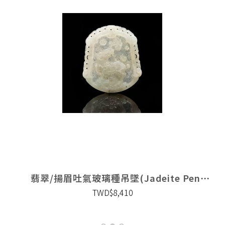
adeite Pendant)
翡翠/揚眉吐氣玻璃種吊墜(Jadeite Pendant)
TWD$8,410