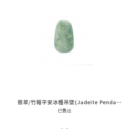
二三彩吊墜(Jadeite Pendant)
翡翠/竹報平安冰種吊墜(Jadeite Pendant)
已售出