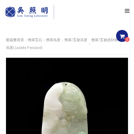
0
壓箱寶首頁
翡翠玉石
翡翠吊墜
翡翠/玉鼠吊墜
翡翠/玉鼠送財玻冰種
吊墜(Jadeite Pendant)