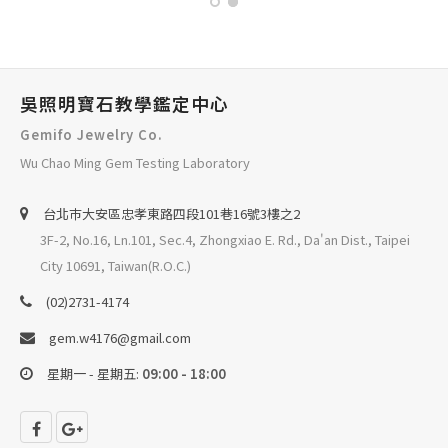
吳照明寶石教學鑑定中心
Gemifo Jewelry Co.
Wu Chao Ming Gem Testing Laboratory
台北巿大安區忠孝東路四段101巷16號3樓之2
3F-2, No.16, Ln.101, Sec.4, Zhongxiao E. Rd., Da'an Dist., Taipei
City 10691, Taiwan(R.O.C.)
(02)2731-4174
gem.w4176@gmail.com
星期一 - 星期五:
09:00 - 18:00