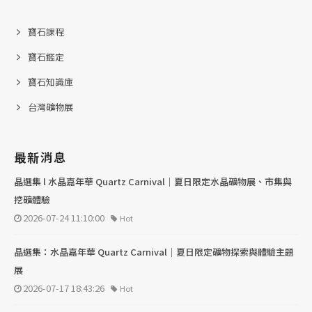
寶石課程
寶石鑑定
寶石知識庫
台灣礦物展
最新消息
晶選集 l 水晶嘉年華 Quartz Carnival｜夏日限定水晶礦物展、市集與
挖礦體驗
2026-07-24 11:10:00
Hot
晶選集：水晶嘉年華 Quartz Carnival｜夏日限定礦物探索與體驗主題
展
2026-07-17 18:43:26
Hot