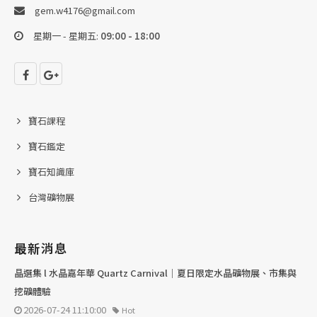
gem.w4176@gmail.com
星期一 - 星期五:
09:00 - 18:00
寶石課程
寶石鑑定
寶石知識庫
台灣礦物展
最新消息
晶選集 l 水晶嘉年華 Quartz Carnival｜夏日限定水晶礦物展、市集與
挖礦體驗
2026-07-24 11:10:00
Hot