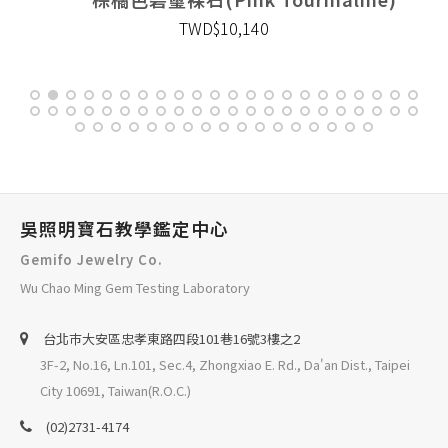
TWD$10,140
吳照明寶石教學鑑定中心
Gemifo Jewelry Co.
Wu Chao Ming Gem Testing Laboratory
台北巿大安區忠孝東路四段101巷16號3樓之2
3F-2, No.16, Ln.101, Sec.4, Zhongxiao E. Rd., Da'an Dist., Taipei
City 10691, Taiwan(R.O.C.)
(02)2731-4174