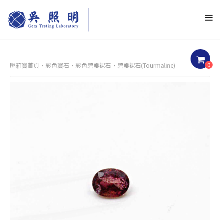
0
壓箱寶首頁
彩色寶石
彩色碧璽裸石
碧璽裸石(Tourmaline)