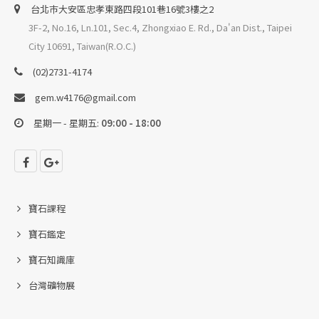
台北巿大安區忠孝東路四段101巷16號3樓之2
3F-2, No.16, Ln.101, Sec.4, Zhongxiao E. Rd., Da'an Dist., Taipei
City 10691, Taiwan(R.O.C.)
(02)2731-4174
gem.w4176@gmail.com
星期一 - 星期五:
09:00 - 18:00
寶石課程
寶石鑑定
寶石知識庫
台灣礦物展