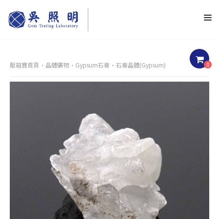
0
壓箱寶首頁
晶體礦物
Gypsum石膏
石膏晶體(Gypsum)