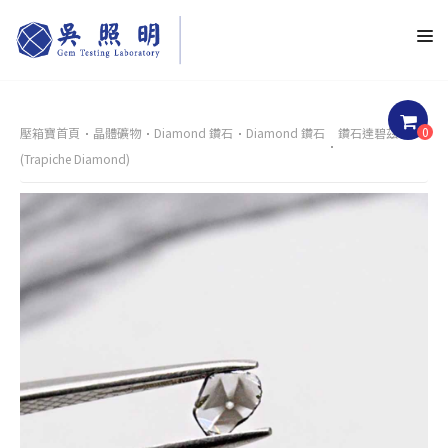
0
壓箱寶首頁
晶體礦物
Diamond 鑽石
Diamond 鑽石
鑽石達碧茲
(Trapiche Diamond)