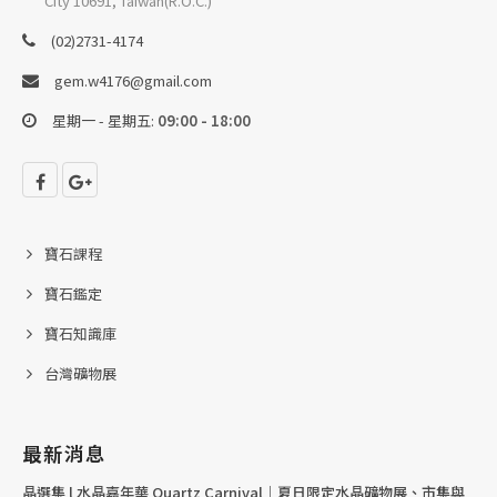
City 10691, Taiwan(R.O.C.)
(02)2731-4174
gem.w4176@gmail.com
星期一 - 星期五:
09:00 - 18:00
寶石課程
寶石鑑定
寶石知識庫
台灣礦物展
最新消息
晶選集 l 水晶嘉年華 Quartz Carnival｜夏日限定水晶礦物展、市集與