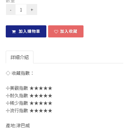
數量
加入購物車
加入收藏
詳細介紹
◇ 收藏指數：
☩美觀指數 ★★★★★
☩耐久指數 ★★★★★
☩稀少指數 ★★★★★
☩流行指數 ★★★★★
產地:津巴威