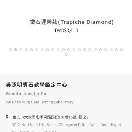
鑽石達碧茲(Trapiche Diamond)
TWD$8,410
吳照明寶石教學鑑定中心
Gemifo Jewelry Co.
Wu Chao Ming Gem Testing Laboratory
台北巿大安區忠孝東路四段101巷16號3樓之2
3F-2, No.16, Ln.101, Sec.4, Zhongxiao E. Rd., Da'an Dist., Taipei