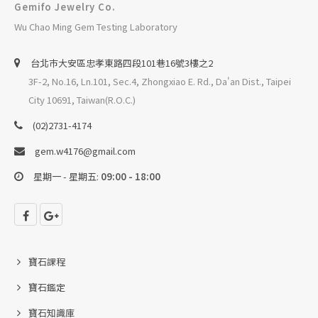
Gemifo Jewelry Co.
Wu Chao Ming Gem Testing Laboratory
台北巿大安區忠孝東路四段101巷16號3樓之2
3F-2, No.16, Ln.101, Sec.4, Zhongxiao E. Rd., Da'an Dist., Taipei
City 10691, Taiwan(R.O.C.)
(02)2731-4174
gem.w4176@gmail.com
星期一 - 星期五:
09:00 - 18:00
寶石課程
寶石鑑定
寶石知識庫