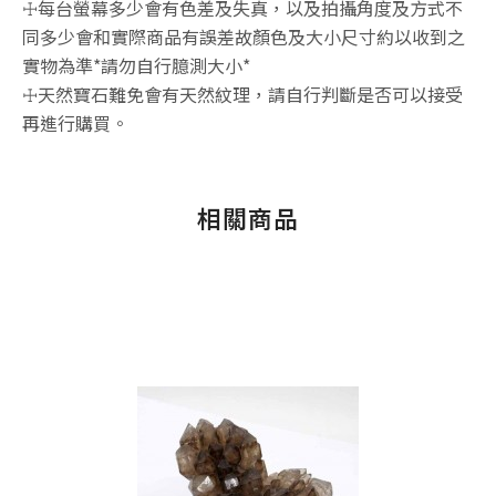
☩每台螢幕多少會有色差及失真，以及拍攝角度及方式不
同多少會和實際商品有誤差故顏色及大小尺寸約以收到之
實物為準*請勿自行臆測大小*
☩天然寶石難免會有天然紋理，請自行判斷是否可以接受
再進行購買。
相關商品