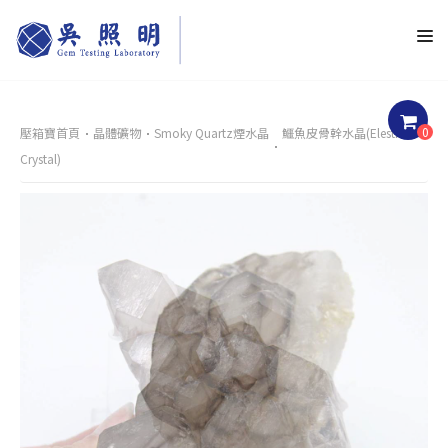
0
壓箱寶首頁
晶體礦物
Smoky Quartz煙水晶
鱷魚皮骨幹水晶(Elestial
Crystal)