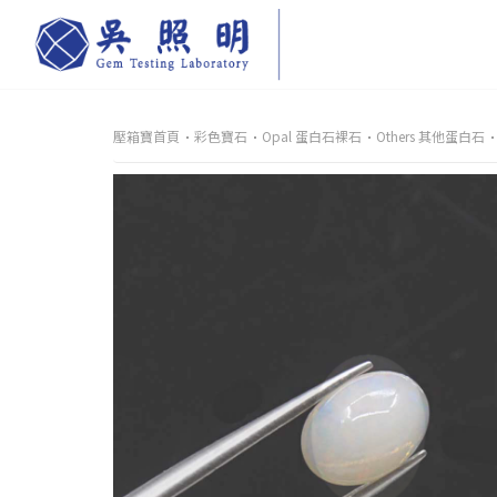
壓箱寶首頁
彩色寶石
Opal 蛋白石裸石
Others 其他蛋白石