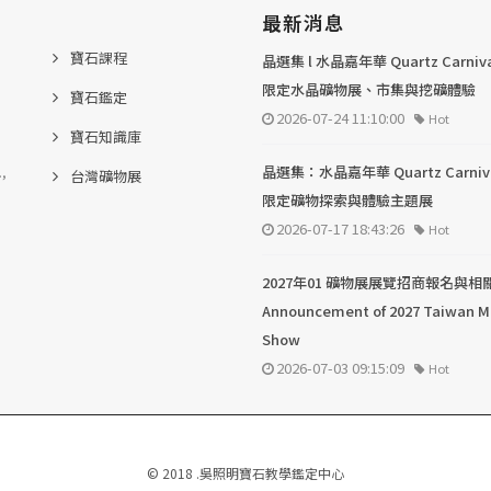
最新消息
寶石課程
晶選集 l 水晶嘉年華 Quartz Carni
限定水晶礦物展、市集與挖礦體驗
寶石鑑定
2026-07-24 11:10:00
Hot
寶石知識庫
.,
晶選集：水晶嘉年華 Quartz Carni
台灣礦物展
限定礦物探索與體驗主題展
2026-07-17 18:43:26
Hot
2027年01 礦物展展覽招商報名與相
Announcement of 2027 Taiwan M
Show
2026-07-03 09:15:09
Hot
© 2018 .吳照明寶石教學鑑定中心