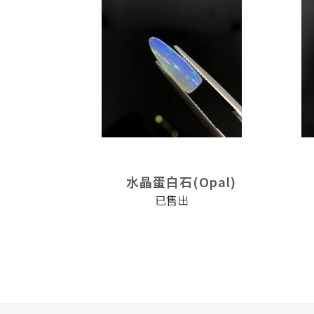
pal)
水晶蛋白石(Opal)
已售出