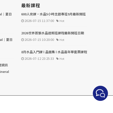
最新課程
val｜夏日
600人完課，水晶5小時主題專班9月最新開班
2026-07-15 11:37:00
Hot
2026世界首張水晶證照班課程最新開班日期
val｜夏日
2026-07-15 10:20:00
Hot
8月水晶入門課 l 晶選集 l 水晶嘉年華套票課程
2026-07-12 23:25:33
Hot
關資訊
ineral