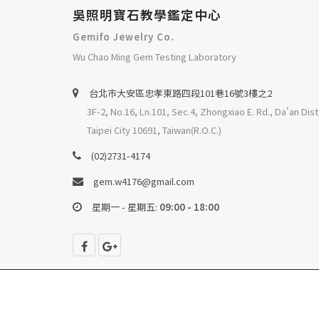
吳照明寶石教學鑑定中心
Gemifo Jewelry Co.
Wu Chao Ming Gem Testing Laboratory
台北巿大安區忠孝東路四段101巷16號3樓之2
3F-2, No.16, Ln.101, Sec.4, Zhongxiao E. Rd., Da'an Dist
Taipei City 10691, Taiwan(R.O.C.)
(02)2731-4174
gem.w4176@gmail.com
星期一 - 星期五:
09:00 - 18:00