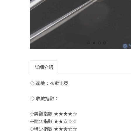
詳細介紹
◇ 產地：衣索比亞
◇ 收藏指數：
☩美觀指數 ★★★★☆
☩耐久指數 ★★☆☆☆
☩稀少指數 ★★★☆☆