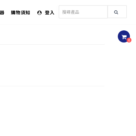
儀器
購物須知
登入
0