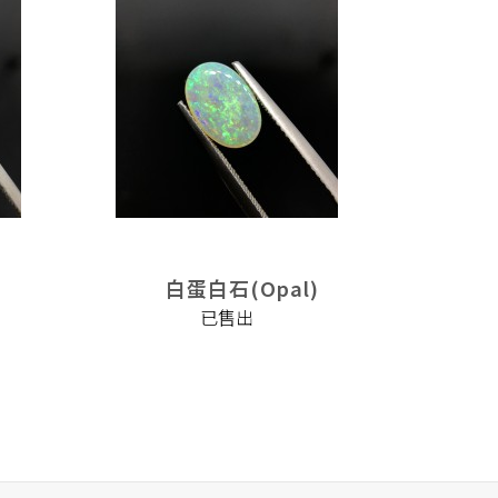
)
白蛋白石(Opal)
白
已售出