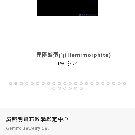
異極礦蛋面(Hemimorphite)
TWD$474
吳照明寶石教學鑑定中心
Gemifo Jewelry Co.