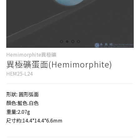
Hemimorphite異極礦
異極礦蛋面(Hemimorphite)
HEM25-L24
形狀: 圓形弧面
顏色:藍色.白色
重量:2.07g
尺寸約:14.4*14.4*6.6mm