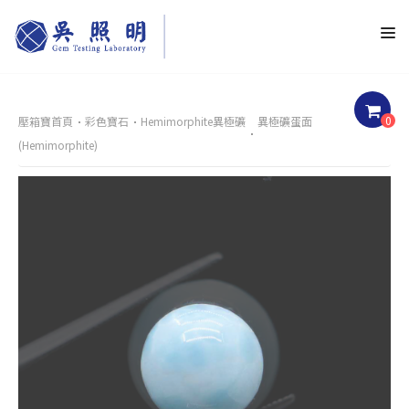
0
壓箱寶首頁
彩色寶石
Hemimorphite異極礦
異極礦蛋面
(Hemimorphite)