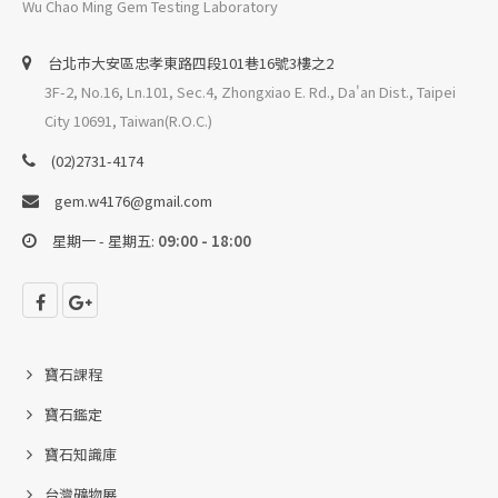
Wu Chao Ming Gem Testing Laboratory
台北巿大安區忠孝東路四段101巷16號3樓之2
3F-2, No.16, Ln.101, Sec.4, Zhongxiao E. Rd., Da'an Dist., Taipei
City 10691, Taiwan(R.O.C.)
(02)2731-4174
gem.w4176@gmail.com
星期一 - 星期五:
09:00 - 18:00
寶石課程
寶石鑑定
寶石知識庫
台灣礦物展