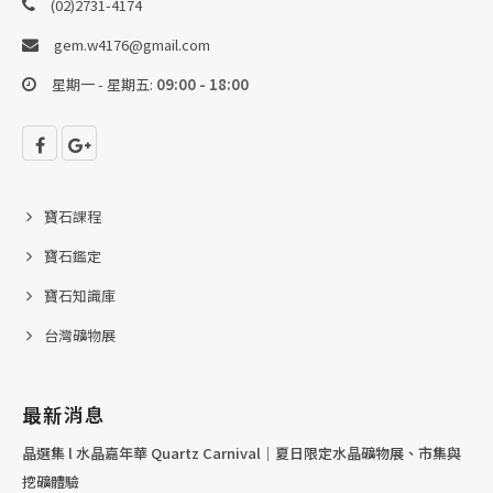
(02)2731-4174
gem.w4176@gmail.com
星期一 - 星期五:
09:00 - 18:00
寶石課程
寶石鑑定
寶石知識庫
台灣礦物展
最新消息
晶選集 l 水晶嘉年華 Quartz Carnival｜夏日限定水晶礦物展、市集與
挖礦體驗