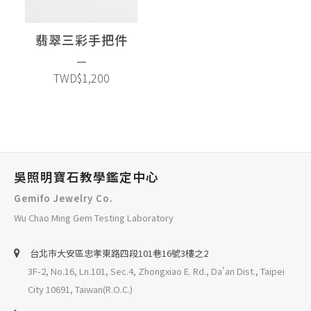
翡翠三彩手把件
—
TWD$1,200
吳照明寶石教學鑑定中心
Gemifo Jewelry Co.
Wu Chao Ming Gem Testing Laboratory
台北巿大安區忠孝東路四段101巷16號3樓之2
3F-2, No.16, Ln.101, Sec.4, Zhongxiao E. Rd., Da'an Dist., Taipei
City 10691, Taiwan(R.O.C.)