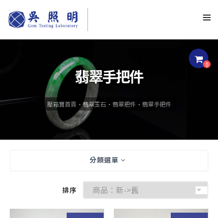
0
翡翠手把件
壓箱寶首頁
翡翠玉石
翡翠把件
翡翠手把件
分類選單
排序