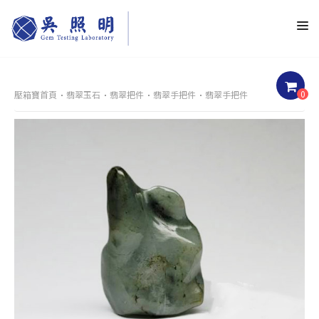
0
壓箱寶首頁
翡翠玉石
翡翠把件
翡翠手把件
翡翠手把件