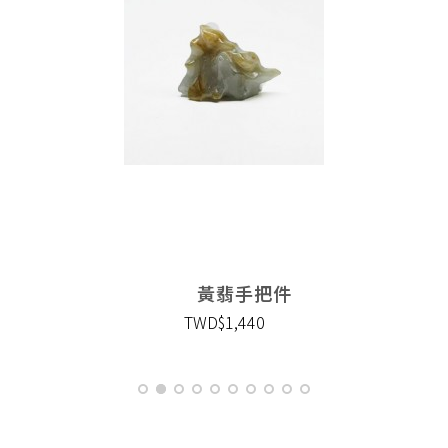
黃翡手把件
TWD$1,440