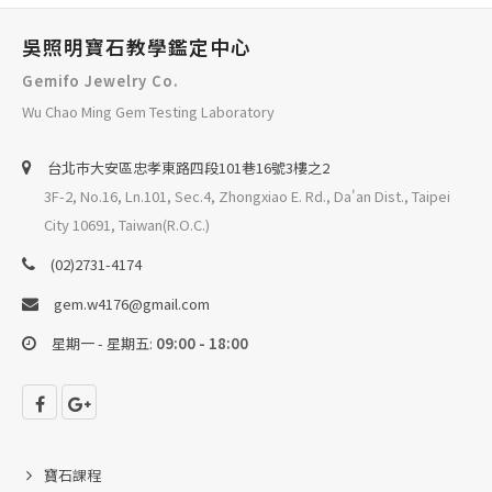
吳照明寶石教學鑑定中心
Gemifo Jewelry Co.
Wu Chao Ming Gem Testing Laboratory
台北巿大安區忠孝東路四段101巷16號3樓之2
3F-2, No.16, Ln.101, Sec.4, Zhongxiao E. Rd., Da'an Dist., Taipei
City 10691, Taiwan(R.O.C.)
(02)2731-4174
gem.w4176@gmail.com
星期一 - 星期五:
09:00 - 18:00
寶石課程