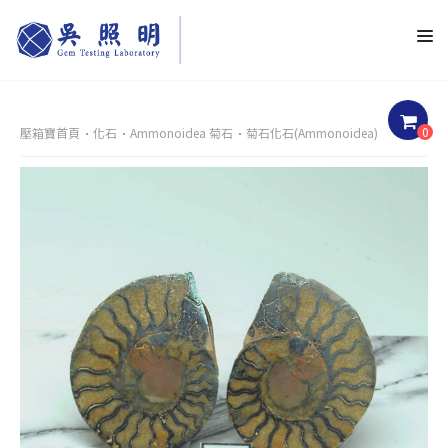
0
壓箱寶首頁
化石
Ammonoidea 菊石
菊石化石(Ammonoidea)