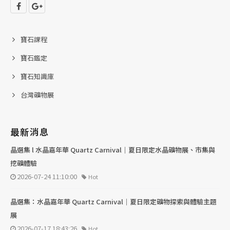
寶石課程
寶石鑑定
寶石知識庫
台灣礦物展
最新消息
晶選集 l 水晶嘉年華 Quartz Carnival｜夏日限定水晶礦物展、市集與
挖礦體驗
2026-07-24 11:10:00
Hot
晶選集：水晶嘉年華 Quartz Carnival｜夏日限定礦物探索與體驗主題
展
2026-07-17 18:43:26
Hot