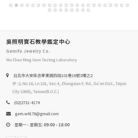
吳照明寶石教學鑑定中心
Gemifo Jewelry Co.
Wu Chao Ming Gem Testing Laboratory
台北巿大安區忠孝東路四段101巷16號3樓之2
3F-2, No.16, Ln.101, Sec.4, Zhongxiao E. Rd., Da'an Dist., Taipei
City 10691, Taiwan(R.O.C.)
(02)2731-4174
gem.w4176@gmail.com
星期一 - 星期五:
09:00 - 18:00