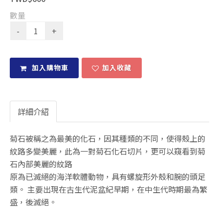
數量
加入購物車
加入收藏
詳細介紹
菊石被稱之為最美的化石，因其種類的不同，使得殼上的
紋路多變美麗，此為一對菊石化石切片，更可以窺看到菊
石內部美麗的紋路
原為已滅絕的海洋軟體動物，具有螺旋形外殼和腕的頭足
類。 主要出現在古生代泥盆紀早期，在中生代時期最為繁
盛，後滅絕。