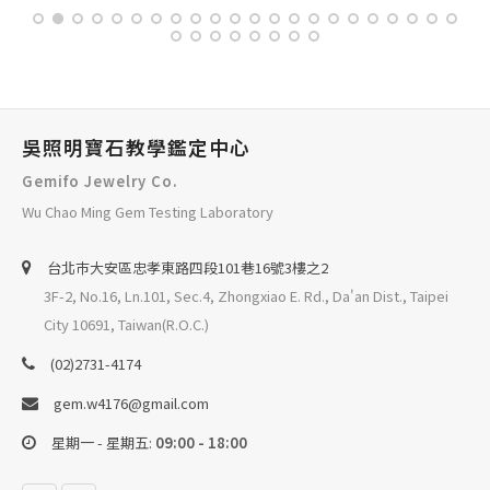
吳照明寶石教學鑑定中心
Gemifo Jewelry Co.
Wu Chao Ming Gem Testing Laboratory
台北巿大安區忠孝東路四段101巷16號3樓之2
3F-2, No.16, Ln.101, Sec.4, Zhongxiao E. Rd., Da'an Dist., Taipei
City 10691, Taiwan(R.O.C.)
(02)2731-4174
gem.w4176@gmail.com
星期一 - 星期五:
09:00 - 18:00