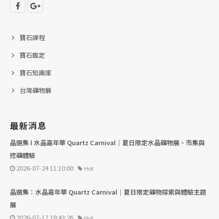
寶石課程
寶石鑑定
寶石知識庫
台灣礦物展
最新消息
晶選集 l 水晶嘉年華 Quartz Carnival｜夏日限定水晶礦物展、市集與
挖礦體驗
2026-07-24 11:10:00
Hot
晶選集：水晶嘉年華 Quartz Carnival｜夏日限定礦物探索與體驗主題
展
2026-07-17 18:43:26
Hot