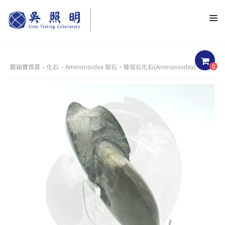
0
壓箱寶首頁
化石
Ammonoidea 菊石
稜菊石化石(Ammonoidea)