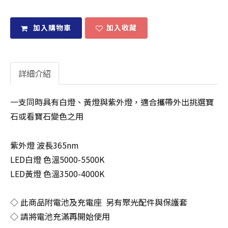
加入購物車
加入收藏
詳細介紹
一支同時具有白燈、黃燈與紫外燈，適合攜帶外出挑選寶
石或看寶石變色之用
紫外燈 波長365nm
LED白燈 色溫5000-5500K
LED黃燈 色溫3500-4000K
◇ 此商品附電池及充電座 另有聚光配件與保護套
◇ 請將電池充滿再開始使用