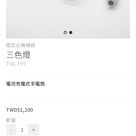
鑑定必備儀器
三色燈
TOL-T07
電池充電式手電筒
TWD$1,100
數量