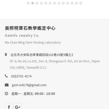
吳照明寶石教學鑑定中心
Gemifo Jewelry Co.
Wu Chao Ming Gem Testing Laboratory
台北巿大安區忠孝東路四段101巷16號3樓之2
3F-2, No.16, Ln.101, Sec.4, Zhongxiao E. Rd., Da'an Dist., Taipei
City 10691, Taiwan(R.O.C.)
(02)2731-4174
gem.w4176@gmail.com
星期一 - 星期五:
09:00 - 18:00