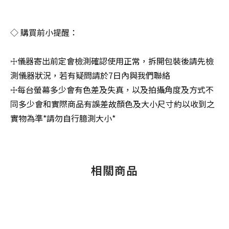
◇ 購買前小提醒：
☩儀器寄出前定會檢測確認使用正常，拆開包裝後請先檢
測儀器狀況，若有疑問請於7日內與我們聯絡
☩每台螢幕多少會有色差及失真，以及拍攝角度及方式不
同多少會和實際商品有誤差故顏色及大小尺寸約以收到之
實物為準*請勿自行臆測大小*
相關商品