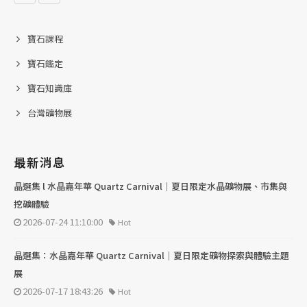
寶石課程
寶石鑑定
寶石知識庫
台灣礦物展
最新消息
晶選集 l 水晶嘉年華 Quartz Carnival｜夏日限定水晶礦物展、市集與
挖礦體驗
2026-07-24 11:10:00
Hot
晶選集：水晶嘉年華 Quartz Carnival｜夏日限定礦物探索與體驗主題
展
2026-07-17 18:43:26
Hot