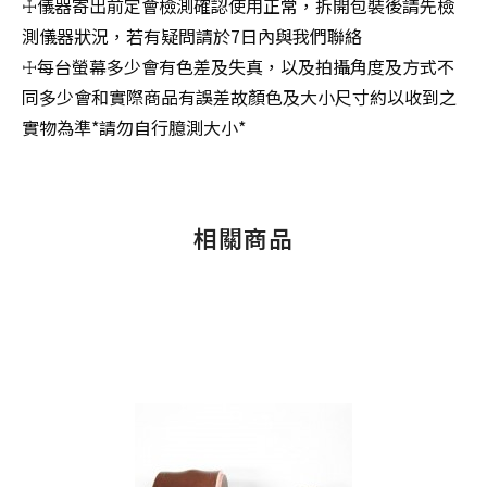
☩儀器寄出前定會檢測確認使用正常，拆開包裝後請先檢
測儀器狀況，若有疑問請於7日內與我們聯絡
☩每台螢幕多少會有色差及失真，以及拍攝角度及方式不
同多少會和實際商品有誤差故顏色及大小尺寸約以收到之
實物為準*請勿自行臆測大小*
相關商品