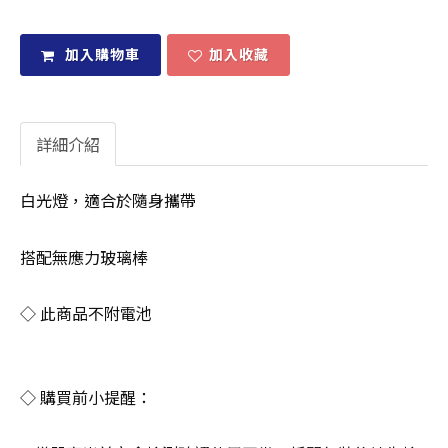
加入購物車
加入收藏
詳細介紹
白光燈，適合於隨身攜帶
搭配無應力玻璃棒
◇ 此商品不附電池
◇ 購買前小提醒：