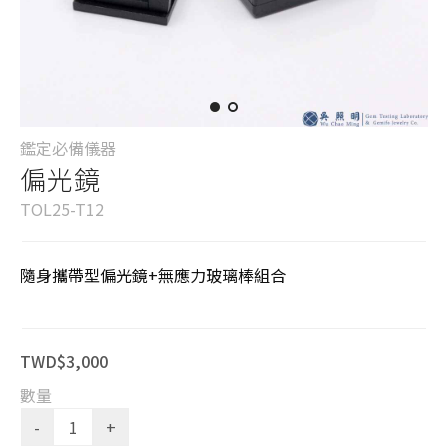
鑑定必備儀器
偏光鏡
TOL25-T12
隨身攜帶型偏光鏡+無應力玻璃棒組合
TWD$3,000
數量