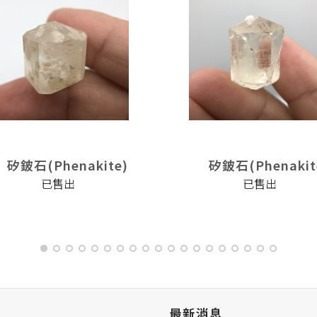
矽鈹石(Phenakite)
矽鈹石(Phenakit
已售出
已售出
最新消息