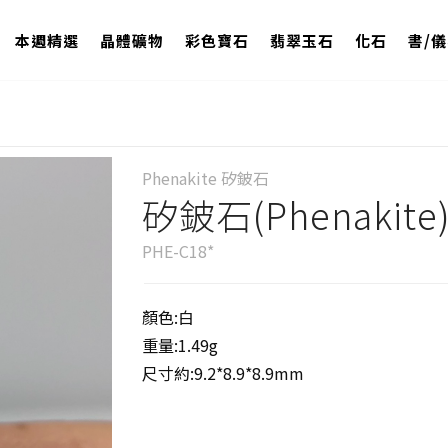
本週精選
晶體礦物
彩色寶石
翡翠玉石
化石
書/
Phenakite 矽鈹石
矽鈹石(Phenakite
PHE-C18*
顏色:白
重量:1.49g
尺寸約:9.2*8.9*8.9mm