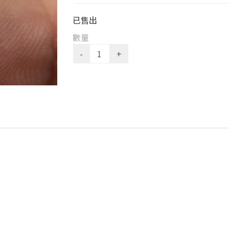
已售出
數量