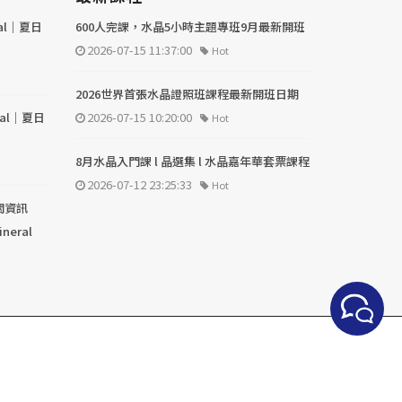
val｜夏日
600人完課，水晶5小時主題專班9月最新開班
2026-07-15 11:37:00
Hot
2026世界首張水晶證照班課程最新開班日期
val｜夏日
2026-07-15 10:20:00
Hot
8月水晶入門課 l 晶選集 l 水晶嘉年華套票課程
2026-07-12 23:25:33
Hot
關資訊
ineral