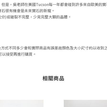
但是，吳老師在美國Tucson每一年都會碰到許多來自歐美的
鈹石很有機會是未來寶石的新寵。
公分)或破裂不完整，少見完整大顆的晶體。
方式不同多少會和實際商品有誤差故顏色及大小尺寸約以收到之
可以接受再進行購買。
相關商品