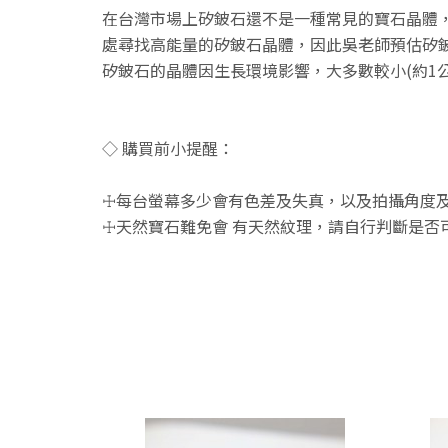
在台灣市場上矽鈹石還不是一種常見的寶石晶體，
處尋找高能量的矽鈹石晶體，因此吳老師預估矽
矽鈹石的晶體因生長環境影響，大多數較小(約1
◇ 購買前小提醒：
☩每台螢幕多少會有色差及失真，以及拍攝角度及
☩天然寶石難免會 有天然紋理，請自行判斷是否