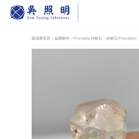
壓箱寶首頁
晶體礦物
Phenakite 矽鈹石
矽鈹石(Phenakite)