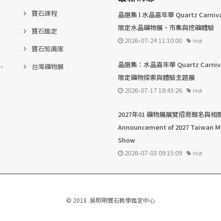
寶石課程
晶選集 l 水晶嘉年華 Quartz Carni
限定水晶礦物展、市集與挖礦體驗
寶石鑑定
2026-07-24 11:10:00
Hot
寶石知識庫
.,
晶選集：水晶嘉年華 Quartz Carni
台灣礦物展
限定礦物探索與體驗主題展
2026-07-17 18:43:26
Hot
2027年01 礦物展展覽招商報名與相
Announcement of 2027 Taiwan M
Show
2026-07-03 09:15:09
Hot
© 2018 .吳照明寶石教學鑑定中心