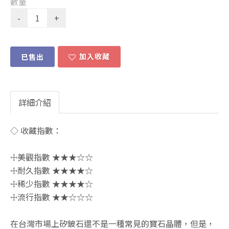
數量
加入收藏
已售出
詳細介紹
◇ 收藏指數：
☩美觀指數 ★★★☆☆
☩耐久指數 ★★★★☆
☩稀少指數 ★★★★☆
☩流行指數 ★★☆☆☆
在台灣市場上矽鈹石還不是一種常見的寶石晶體，但是，