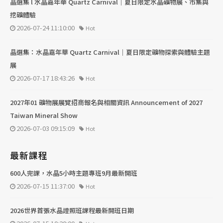
晶選集 l 水晶嘉年華 Quartz Carnival｜夏日限定水晶礦物展、市集與
挖礦體驗
2026-07-24 11:10:00
Hot
晶選集：水晶嘉年華 Quartz Carnival｜夏日限定礦物探索與體驗主題
展
2026-07-17 18:43:26
Hot
2027年01 礦物展展覽招商報名與相關資訊 Announcement of 2027
Taiwan Mineral Show
2026-07-03 09:15:09
Hot
最新課程
600人完課，水晶5小時主題專班9月最新開班
2026-07-15 11:37:00
Hot
2026世界首張水晶證照班課程最新開班日期