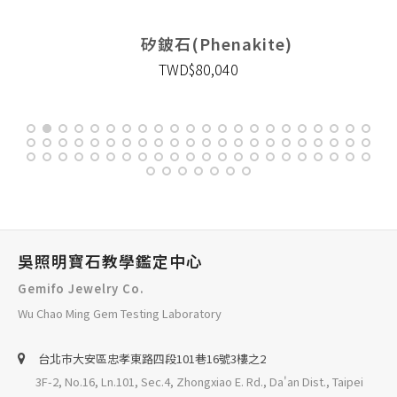
矽鈹石(Phenakite)
TWD$80,040
吳照明寶石教學鑑定中心
Gemifo Jewelry Co.
Wu Chao Ming Gem Testing Laboratory
台北巿大安區忠孝東路四段101巷16號3樓之2
3F-2, No.16, Ln.101, Sec.4, Zhongxiao E. Rd., Da'an Dist., Taipei