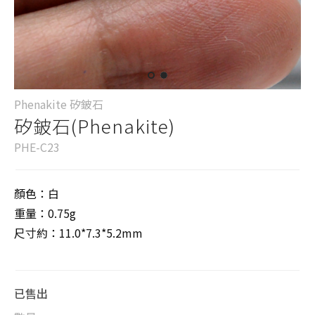
Phenakite 矽鈹石
矽鈹石(Phenakite)
PHE-C23
顏色：白
重量：0.75g
尺寸約：11.0*7.3*5.2mm
已售出