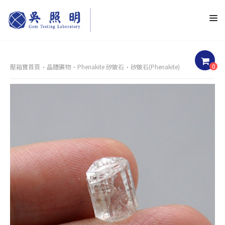
0
壓箱寶首頁
晶體礦物
Phenakite 矽鈹石
矽鈹石(Phenakite)