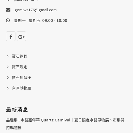
gem.w4176@gmail.com
星期一 - 星期五:
09:00 - 18:00
寶石課程
寶石鑑定
寶石知識庫
台灣礦物展
最新消息
晶選集 l 水晶嘉年華 Quartz Carnival｜夏日限定水晶礦物展、市集與
挖礦體驗