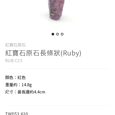
紅寶石原石
紅寶石原石長條狀(Ruby)
RUB-C15
顏色：紅色
重量約：14.8g
尺寸：最長邊約4.4cm
TWD$3,610