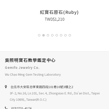
紅寶石原石(Ruby)
TWD$1,210
吳照明寶石教學鑑定中心
Gemifo Jewelry Co.
Wu Chao Ming Gem Testing Laboratory
台北巿大安區忠孝東路四段101巷16號3樓之2
3F-2, No.16, Ln.101, Sec.4, Zhongxiao E. Rd., Da'an Dist., Taipei
City 10691, Taiwan(R.O.C.)
(02)2731-4174