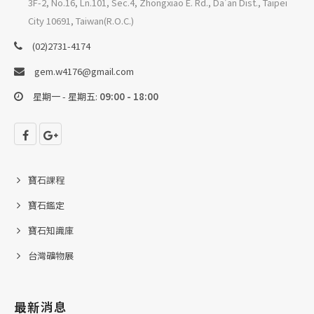
3F-2, No.16, Ln.101, Sec.4, Zhongxiao E. Rd., Da'an Dist., Taipei
City 10691, Taiwan(R.O.C.)
(02)2731-4174
gem.w4176@gmail.com
星期一 - 星期五:
09:00 - 18:00
寶石課程
寶石鑑定
寶石知識庫
台灣礦物展
最新消息