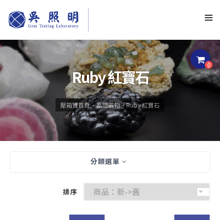
0
Ruby 紅寶石
壓箱寶首頁
晶體礦物
Ruby 紅寶石
分類選單
排序