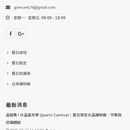
gem.w4176@gmail.com
星期一 - 星期五:
09:00 - 18:00
寶石課程
寶石鑑定
寶石知識庫
台灣礦物展
最新消息
晶選集 l 水晶嘉年華 Quartz Carnival｜夏日限定水晶礦物展、市集與
挖礦體驗
2026-07-24 11:10:00