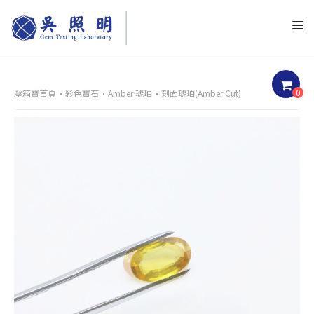
0
壓箱寶首頁
彩色寶石
Amber 琥珀
刻面琥珀(Amber Cut)