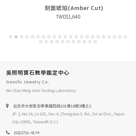
刻面琥珀(Amber Cut)
TWD$1,640
吳照明寶石教學鑑定中心
Gemifo Jewelry Co.
Wu Chao Ming Gem Testing Laboratory
台北巿大安區忠孝東路四段101巷16號3樓之2
3F-2, No.16, Ln.101, Sec.4, Zhongxiao E. Rd., Da'an Dist., Taipei
City 10691, Taiwan(R.O.C.)
(02)2731-4174