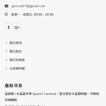
gem.w4176@gmail.com
星期一 - 星期五:
09:00 - 18:00
寶石課程
寶石鑑定
寶石知識庫
台灣礦物展
最新消息
晶選集 l 水晶嘉年華 Quartz Carnival｜夏日限定水晶礦物展、市集與
挖礦體驗
2026-07-24 11:10:00