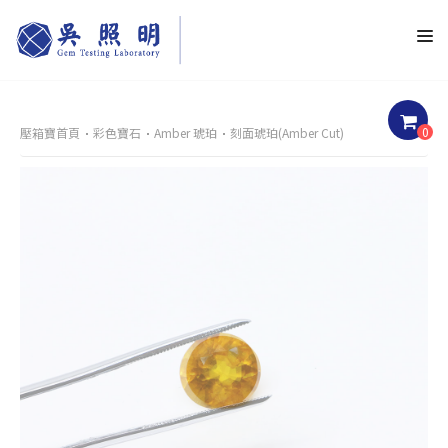
0
壓箱寶首頁
彩色寶石
Amber 琥珀
刻面琥珀(Amber Cut)