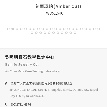
刻面琥珀(Amber Cut)
TWD$1,640
吳照明寶石教學鑑定中心
Gemifo Jewelry Co.
Wu Chao Ming Gem Testing Laboratory
台北巿大安區忠孝東路四段101巷16號3樓之2
3F-2, No.16, Ln.101, Sec.4, Zhongxiao E. Rd., Da'an Dist., Taipei
City 10691, Taiwan(R.O.C.)
(02)2731-4174