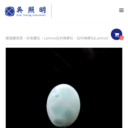
0
壓箱寶首頁
彩色寶石
Larimar拉利瑪裸石
拉利瑪裸石(Larimar)