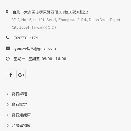
台北巿大安區忠孝東路四段101巷16號3樓之2
3F-2, No.16, Ln.101, Sec.4, Zhongxiao E. Rd., Da'an Dist., Taipei
City 10691, Taiwan(R.O.C.)
(02)2731-4174
gem.w4176@gmail.com
星期一 - 星期五:
09:00 - 18:00
寶石課程
寶石鑑定
寶石知識庫
台灣礦物展