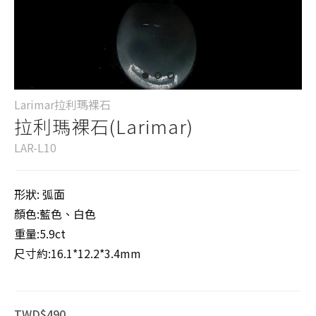
Larimar拉利瑪裸石
拉利瑪裸石(Larimar)
LAR-L10
形狀: 弧面
顏色:藍色、白色
重量:5.9ct
尺寸約:16.1*12.2*3.4mm
TWD$490