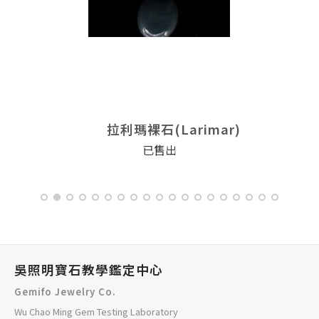
拉利瑪裸石(Larimar)
已售出
吳照明寶石教學鑑定中心
Gemifo Jewelry Co.
Wu Chao Ming Gem Testing Laboratory