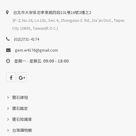
台北巿大安區忠孝東路四段101巷16號3樓之2
3F-2, No.16, Ln.101, Sec.4, Zhongxiao E. Rd., Da'an Dist., Taipei
City 10691, Taiwan(R.O.C.)
(02)2731-4174
gem.w4176@gmail.com
星期一 - 星期五:
09:00 - 18:00
寶石課程
寶石鑑定
寶石知識庫
台灣礦物展