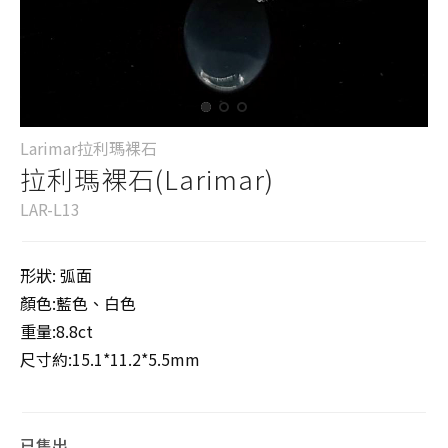
Larimar拉利瑪裸石
拉利瑪裸石(Larimar)
LAR-L13
形狀: 弧面
顏色:藍色、白色
重量:8.8ct
尺寸約:15.1*11.2*5.5mm
已售出