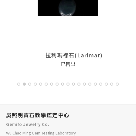
拉利瑪裸石(Larimar)
已售出
吳照明寶石教學鑑定中心
Gemifo Jewelry Co.
Wu Chao Ming Gem Testing Laboratory