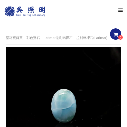
0
壓箱寶首頁
彩色寶石
Larimar拉利瑪裸石
拉利瑪裸石(Larimar)