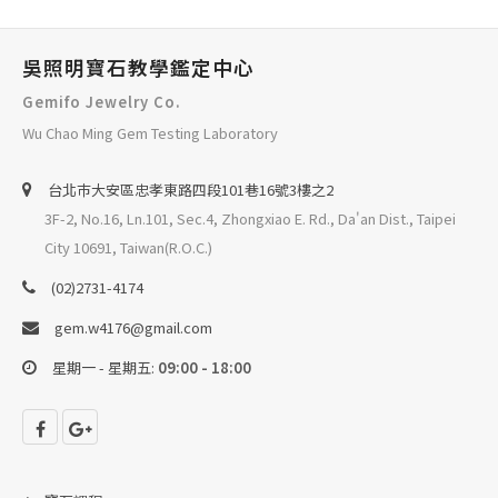
吳照明寶石教學鑑定中心
Gemifo Jewelry Co.
Wu Chao Ming Gem Testing Laboratory
台北巿大安區忠孝東路四段101巷16號3樓之2
3F-2, No.16, Ln.101, Sec.4, Zhongxiao E. Rd., Da'an Dist., Taipei
City 10691, Taiwan(R.O.C.)
(02)2731-4174
gem.w4176@gmail.com
星期一 - 星期五:
09:00 - 18:00