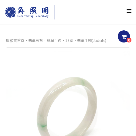
0
壓箱寶首頁
翡翠玉石
翡翠手鐲
19圍
翡翠手鐲(Jadeite)