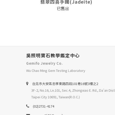
deite)
翡翠四喜手鐲(Jadeite)
已售出
吳照明寶石教學鑑定中心
Gemifo Jewelry Co.
Wu Chao Ming Gem Testing Laboratory
台北巿大安區忠孝東路四段101巷16號3樓之2
3F-2, No.16, Ln.101, Sec.4, Zhongxiao E. Rd., Da'an Dist
Taipei City 10691, Taiwan(R.O.C.)
(02)2731-4174