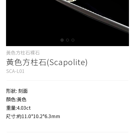
黃色方柱石裸石
黃色方柱石(Scapolite)
SCA-L01
形狀: 刻面
顏色:黃色
重量:4.03ct
尺寸:約11.0*10.2*6.3mm