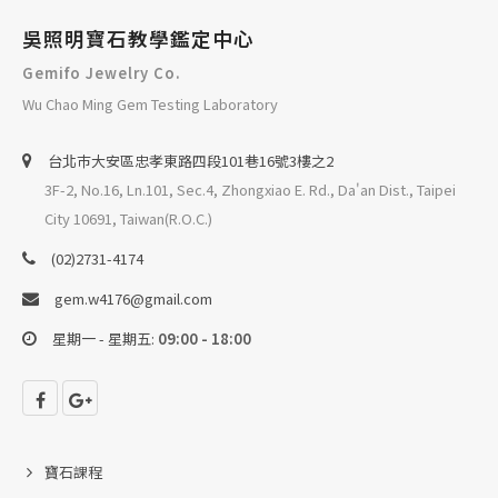
吳照明寶石教學鑑定中心
Gemifo Jewelry Co.
Wu Chao Ming Gem Testing Laboratory
台北巿大安區忠孝東路四段101巷16號3樓之2
3F-2, No.16, Ln.101, Sec.4, Zhongxiao E. Rd., Da'an Dist., Taipei
City 10691, Taiwan(R.O.C.)
(02)2731-4174
gem.w4176@gmail.com
星期一 - 星期五:
09:00 - 18:00
寶石課程