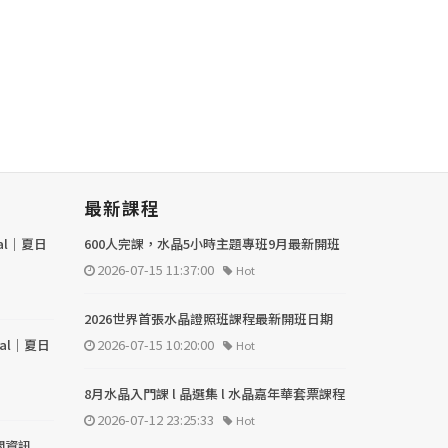
最新課程
val｜夏日
600人完課，水晶5小時主題專班9月最新開班
2026-07-15 11:37:00
Hot
2026世界首張水晶證照班課程最新開班日期
val｜夏日
2026-07-15 10:20:00
Hot
8月水晶入門課 l 晶選集 l 水晶嘉年華套票課程
2026-07-12 23:25:33
Hot
關資訊