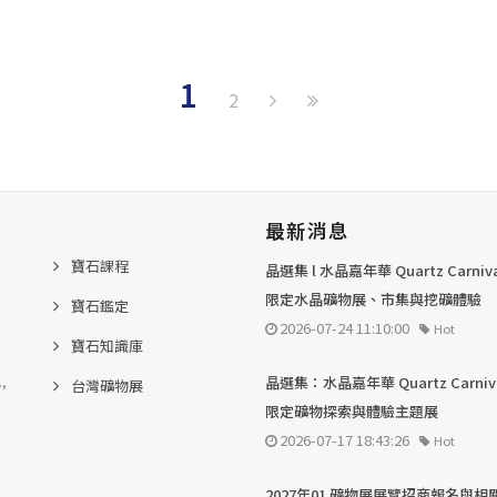
1
2
最新消息
寶石課程
晶選集 l 水晶嘉年華 Quartz Carni
限定水晶礦物展、市集與挖礦體驗
寶石鑑定
2026-07-24 11:10:00
Hot
寶石知識庫
.,
晶選集：水晶嘉年華 Quartz Carni
台灣礦物展
限定礦物探索與體驗主題展
2026-07-17 18:43:26
Hot
2027年01 礦物展展覽招商報名與相