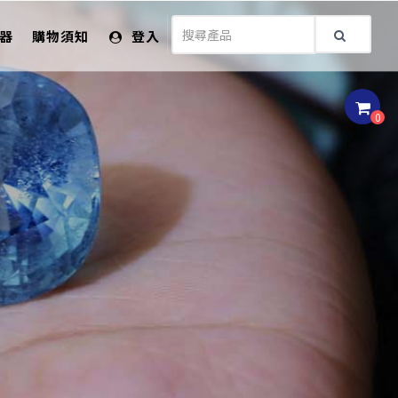
儀器
購物須知
登入
0