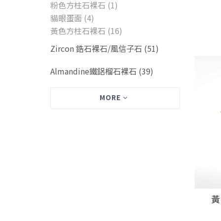
粉色方柱石裸石 (1)
貓眼蛋面 (4)
黃色方柱石裸石 (16)
Zircon 鋯石裸石/風信子石 (51)
Almandine鐵鋁榴石裸石 (39)
MORE
黃