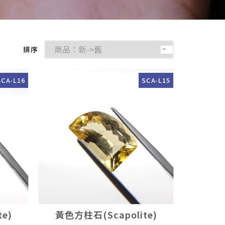
排序
SCA-L16
SCA-L15
e)
黃色方柱石(Scapolite)