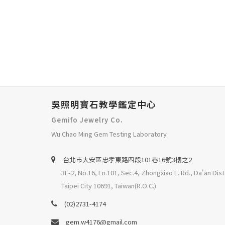
吳照明寶石教學鑑定中心
Gemifo Jewelry Co.
Wu Chao Ming Gem Testing Laboratory
台北巿大安區忠孝東路四段101巷16號3樓之2
3F-2, No.16, Ln.101, Sec.4, Zhongxiao E. Rd., Da'an Dist
Taipei City 10691, Taiwan(R.O.C.)
(02)2731-4174
gem.w4176@gmail.com