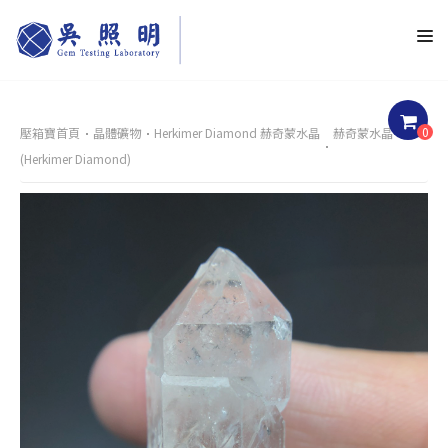
0
壓箱寶首頁
晶體礦物
Herkimer Diamond 赫奇蒙水晶
赫奇蒙水晶
(Herkimer Diamond)