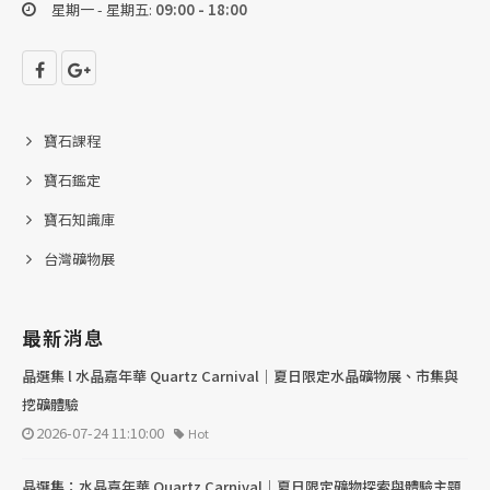
星期一 - 星期五:
09:00 - 18:00
寶石課程
寶石鑑定
寶石知識庫
台灣礦物展
最新消息
晶選集 l 水晶嘉年華 Quartz Carnival｜夏日限定水晶礦物展、市集與
挖礦體驗
2026-07-24 11:10:00
Hot
晶選集：水晶嘉年華 Quartz Carnival｜夏日限定礦物探索與體驗主題