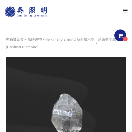
0
壓箱寶首頁
晶體礦物
Herkimer Diamond 赫奇蒙水晶
赫奇蒙水晶
(Herkimer Diamond)