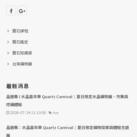
寶石課程
寶石鑑定
寶石知識庫
台灣礦物展
最新消息
晶選集 l 水晶嘉年華 Quartz Carnival｜夏日限定水晶礦物展、市集與
挖礦體驗
2026-07-24 11:10:00
Hot
晶選集：水晶嘉年華 Quartz Carnival｜夏日限定礦物探索與體驗主題
展