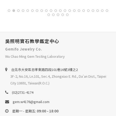
吳照明寶石教學鑑定中心
Gemifo Jewelry Co.
Wu Chao Ming Gem Testing Laboratory
台北巿大安區忠孝東路四段101巷16號3樓之2
3F-2, No.16, Ln.101, Sec.4, Zhongxiao E. Rd., Da'an Dist., Taipei
City 10691, Taiwan(R.O.C.)
(02)2731-4174
gem.w4176@gmail.com
星期一 - 星期五:
09:00 - 18:00