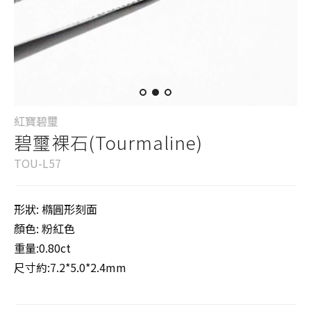
紅寶碧璽
碧璽裸石(Tourmaline)
TOU-L57
形狀: 橢圓形刻面
顏色: 粉紅色
重量:0.80ct
尺寸約:7.2*5.0*2.4mm