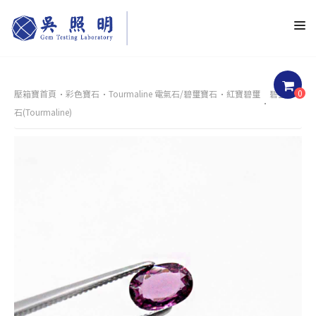
0
壓箱寶首頁
彩色寶石
Tourmaline 電氣石/碧璽寶石
紅寶碧璽
碧璽裸
石(Tourmaline)