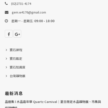
(02)2731-4174
gem.w4176@gmail.com
星期一 - 星期五:
09:00 - 18:00
寶石課程
寶石鑑定
寶石知識庫
台灣礦物展
最新消息
晶選集 l 水晶嘉年華 Quartz Carnival｜夏日限定水晶礦物展、市集與
挖礦體驗