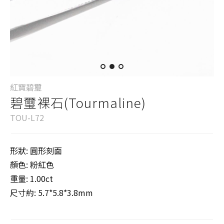
紅寶碧璽
碧璽裸石(Tourmaline)
TOU-L72
形狀: 圓形刻面
顏色: 粉紅色
重量: 1.00ct
尺寸約: 5.7*5.8*3.8mm