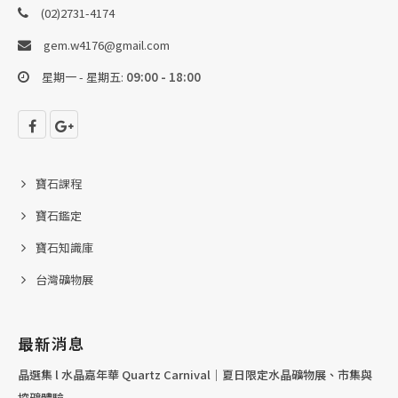
(02)2731-4174
gem.w4176@gmail.com
星期一 - 星期五:
09:00 - 18:00
寶石課程
寶石鑑定
寶石知識庫
台灣礦物展
最新消息
晶選集 l 水晶嘉年華 Quartz Carnival｜夏日限定水晶礦物展、市集與
挖礦體驗