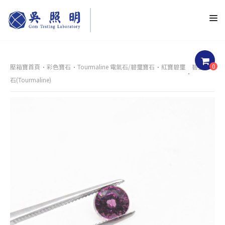
0
壓箱寶首頁
彩色寶石
Tourmaline 電氣石/碧璽寶石
紅寶碧璽
碧璽裸
石(Tourmaline)