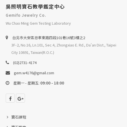
吳照明寶石教學鑑定中心
Gemifo Jewelry Co.
Wu Chao Ming Gem Testing Laboratory
台北巿大安區忠孝東路四段101巷16號3樓之2
3F-2, No.16, Ln.101, Sec.4, Zhongxiao E. Rd., Da'an Dist., Taipei
City 10691, Taiwan(R.O.C.)
(02)2731-4174
gem.w4176@gmail.com
星期一 - 星期五:
09:00 - 18:00
寶石課程