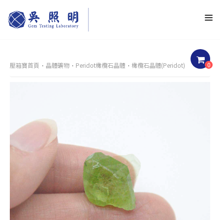
0
壓箱寶首頁
晶體礦物
Peridot橄欖石晶體
橄欖石晶體(Peridot)