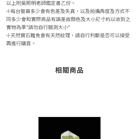
以上附吳照明老師鑑定書乙份。
☩每台螢幕多少會有色差及失真，以及拍攝角度及方式不
同多少會和實際商品有誤差故顏色及大小尺寸約以收到之
實物為準*請勿自行臆測大小*
☩天然寶石難免會有天然紋理，請自行判斷是否可以接受
再進行購買。
相關商品