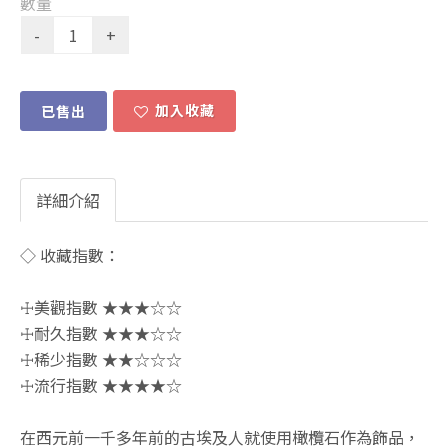
數量
加入收藏
已售出
詳細介紹
◇ 收藏指數：
☩美觀指數 ★★★☆☆
☩耐久指數 ★★★☆☆
☩稀少指數 ★★☆☆☆
☩流行指數 ★★★★☆
在西元前一千多年前的古埃及人就使用橄欖石作為飾品，